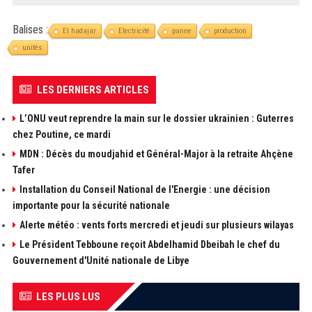
Balises :
El hadajar
Electricité
panne
production
unités
LES DERNIERS ARTICLES
L’ONU veut reprendre la main sur le dossier ukrainien : Guterres
chez Poutine, ce mardi
MDN : Décès du moudjahid et Général-Major à la retraite Ahçène
Tafer
Installation du Conseil National de l'Energie : une décision
importante pour la sécurité nationale
Alerte météo : vents forts mercredi et jeudi sur plusieurs wilayas
Le Président Tebboune reçoit Abdelhamid Dbeibah le chef du
Gouvernement d'Unité nationale de Libye
LES PLUS LUS