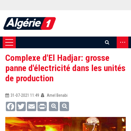
...
Complexe d'El Hadjar: grosse
panne d'électricité dans les unités
de production
31-07-2021 11:49
Amel Benabi
Facebook
Twitter
Email
Print