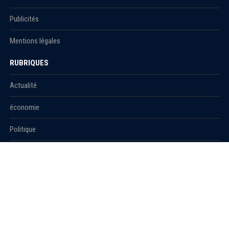
Publicités
Mentions légales
RUBRIQUES
Actualité
économie
Politique
International
Société
RUBRIQUES
Sport