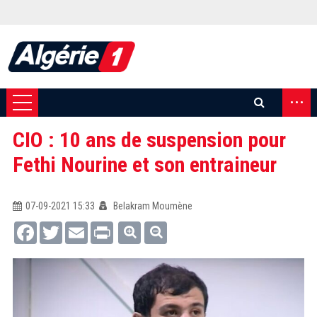
...
CIO : 10 ans de suspension pour
Fethi Nourine et son entraineur
07-09-2021 15:33
Belakram Moumène
Facebook
Twitter
Email
Print