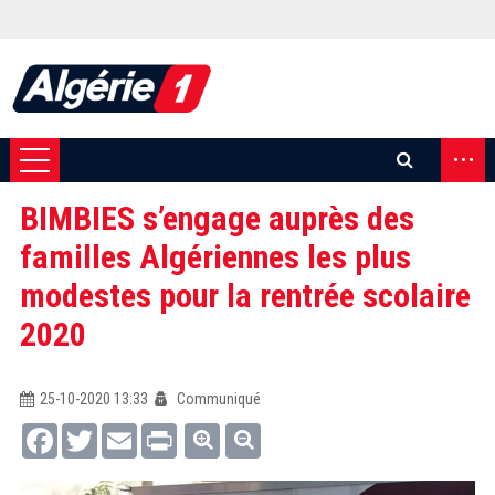
...
BIMBIES s’engage auprès des
familles Algériennes les plus
modestes pour la rentrée scolaire
2020
25-10-2020 13:33
Communiqué
Facebook
Twitter
Email
Print