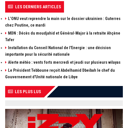
LES DERNIERS ARTICLES
L’ONU veut reprendre la main sur le dossier ukrainien : Guterres
chez Poutine, ce mardi
MDN : Décès du moudjahid et Général-Major à la retraite Ahçène
Tafer
Installation du Conseil National de l'Energie : une décision
importante pour la sécurité nationale
Alerte météo : vents forts mercredi et jeudi sur plusieurs wilayas
Le Président Tebboune reçoit Abdelhamid Dbeibah le chef du
Gouvernement d'Unité nationale de Libye
LES PLUS LUS