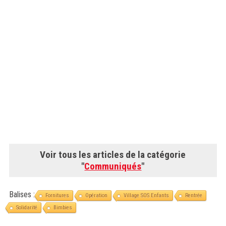
Voir tous les articles de la catégorie
"
Communiqués
"
Balises :
Fornitures
Opération
Village SOS Enfants
Rentrée
Solidarité
Bimbies