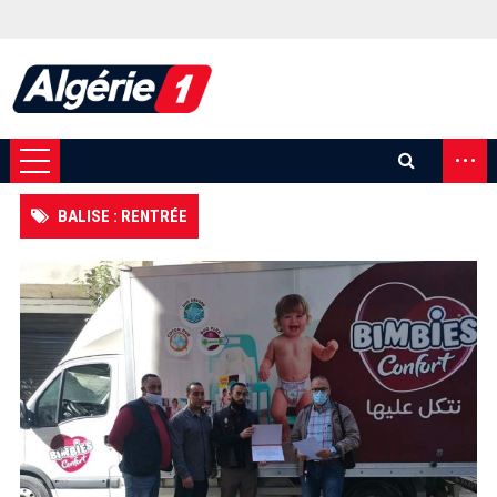
...
BALISE : RENTRÉE