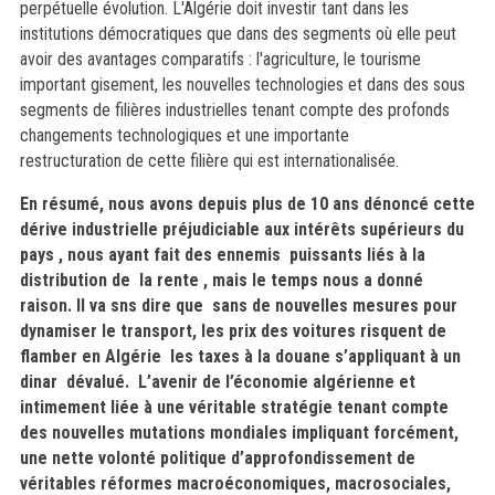
perpétuelle évolution. L'Algérie doit investir tant dans les
institutions démocratiques que dans des segments où elle peut
avoir des
avantages comparatifs : l'agriculture, le tourisme
important gisement, les nouvelles technologies et dans des sous
segments de filières industrielles tenant compte des profonds
changements technologiques et une importante
restructuration de cette filière qui est internationalisée.
En résumé, nous avons depuis plus de 10 ans dénoncé cette
dérive industrielle préjudiciable aux intérêts supérieurs du
pays , nous ayant fait des ennemis puissants liés à la
distribution de la rente , mais le temps nous a donné
raison. Il va sns dire que sans de nouvelles mesures pour
dynamiser le transport, les prix des voitures risquent de
flamber en Algérie les taxes à la douane s’appliquant à un
dinar dévalué. L’avenir de l’économie algérienne et
intimement liée à une véritable stratégie tenant compte
des nouvelles mutations mondiales impliquant forcément,
une nette volonté politique d’approfondissement de
véritables réformes macroéconomiques, macrosociales,