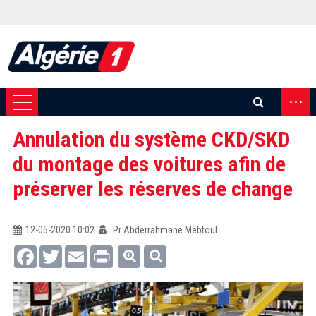
...
Annulation du système CKD/SKD
du montage des voitures afin de
préserver les réserves de change
12-05-2020 10:02
Pr Abderrahmane Mebtoul
Facebook
Twitter
Email
Print