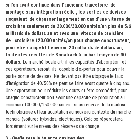
si l’on avait continué dans l’ancienne trajectoire de
montage sans intégration réelle , les sorties de devises
risquaient de dépasser largement en cas d’une vitesse de
croisière seulement de 20.000/30.000 unités/an plus de 5/6
milliards de dollars
an et avec une vitesse de croisière
de croisière 120.000 unités/an pour chaque constructeur,
pour être compétitif environ 20 milliards de dollars an,
toutes les recettes de Sonatrach à un baril moyen de 30
dollars.
Le marché locale a-t- il les capacités d’absorption et
ces opérateurs, seront- ils capable d’exporter pour couvrir la
partie sortie de devises. Ne devant pas être utopique le taux
d’intégration de 40/50% ne peut se faire avant quatre à cinq ans.
Une exportation pour réduire les couts et être compétitif, pour
chaque constructeur doit avoir une capacité de production au
minimum 100.000/150.000 unités sous réserve de la maitrise
technologique et leur adaptation au nouveau contexte du marché
mondial (voitures hybrides, électriques). Cela se répercutera
forcément sur le niveau des réserves de change.
3
.
-
Quelle
sera la balance devises des