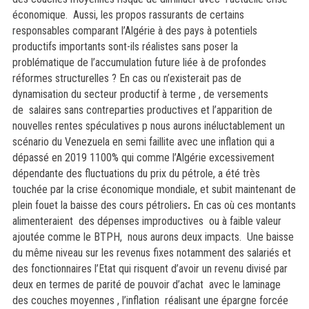
économique. Aussi, les propos rassurants de certains
responsables comparant l’Algérie à des pays à potentiels
productifs importants sont-ils réalistes sans poser la
problématique de l’accumulation future liée à de profondes
réformes structurelles ? En cas ou n’existerait pas de
dynamisation du secteur productif à terme , de versements
de salaires sans contreparties productives et l’apparition de
nouvelles rentes spéculatives p nous aurons inéluctablement un
scénario du Venezuela en semi faillite avec une inflation qui a
dépassé en 2019 1100% qui comme l’Algérie excessivement
dépendante des fluctuations du prix du pétrole, a été très
touchée par la crise économique mondiale, et subit maintenant de
plein fouet la baisse des cours pétroliers
.
En cas où ces montants
alimenteraient des dépenses improductives ou à faible valeur
ajoutée comme le BTPH, nous aurons deux impacts. Une baisse
du même niveau sur les revenus fixes notamment des salariés et
des fonctionnaires l’Etat qui risquent d’avoir un revenu divisé par
deux en termes de parité de pouvoir d’achat avec le laminage
des couches moyennes , l’inflation réalisant une épargne forcée