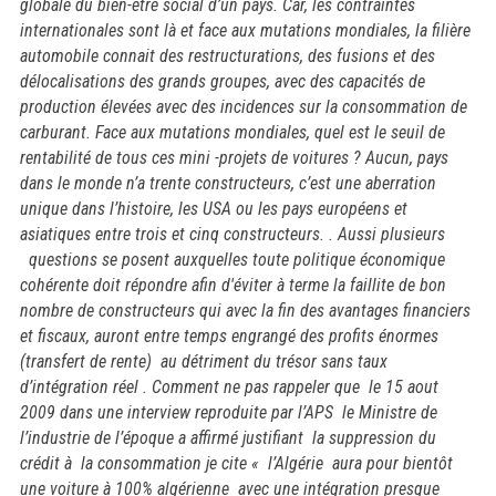
globale du bien-être social d’un pays. Car, les contraintes
internationales sont là et face aux mutations mondiales, la filière
automobile connait des restructurations, des fusions et des
délocalisations des grands groupes, avec des capacités de
production élevées avec des incidences sur la consommation de
carburant. Face aux mutations mondiales, quel est le seuil de
rentabilité de tous ces mini -projets de voitures ? Aucun, pays
dans le monde n’a trente constructeurs, c’est une aberration
unique dans l’histoire, les USA ou les pays européens et
asiatiques entre trois et cinq constructeurs. . Aussi plusieurs
questions se posent auxquelles toute politique économique
cohérente doit répondre afin d'éviter à terme la faillite de bon
nombre de constructeurs qui avec la fin des avantages financiers
et fiscaux, auront entre temps engrangé des profits énormes
(transfert de rente) au détriment du trésor sans taux
d’intégration réel . Comment ne pas rappeler
que le 15 aout
2009 dans une interview reproduite par l’APS le Ministre de
l’industrie de l’époque a affirmé justifiant la suppression du
crédit à la consommation je cite « l’Algérie aura pour bientôt
une voiture à 100% algérienne avec une intégration presque