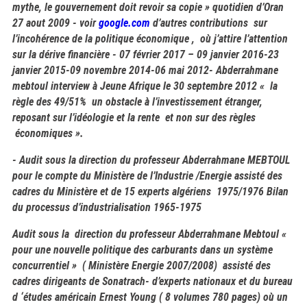
mythe, le gouvernement doit revoir sa copie » quotidien d’Oran
27 aout 2009 -
voir
google.com
d’autres contributions sur
l’incohérence de la politique économique , où j’attire l’attention
sur la dérive financière - 07 février 2017 – 09 janvier 2016-23
janvier 2015-09 novembre 2014-06 mai 2012- Abderrahmane
mebtoul interview à Jeune Afrique le 30 septembre 2012 « la
règle des 49/51% un obstacle à l’investissement étranger,
reposant sur l’idéologie et la rente et non sur des règles
économiques ».
- Audit sous la direction du professeur Abderrahmane MEBTOUL
pour le compte du Ministère de l’Industrie /Energie assisté des
cadres du Ministère et de 15 experts algériens 1975/1976 Bilan
du processus d’industrialisation 1965-1975
Audit sous la direction du professeur Abderrahmane Mebtoul «
pour une nouvelle politique des carburants dans un système
concurrentiel » ( Ministère Energie 2007/2008) assisté des
cadres dirigeants de Sonatrach- d’experts nationaux et du bureau
d ‘études américain Ernest Young ( 8 volumes 780 pages) où un