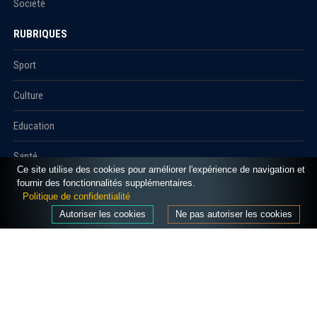
Société
RUBRIQUES
Sport
Culture
Education
Santé
Ce site utilise des cookies pour améliorer l'expérience de navigation et
fournir des fonctionnalités supplémentaires.
Carnet
Politique de confidentialité
Autoriser les cookies
Ne pas autoriser les cookies
© 2021 Algerie1.com - Tous droits réservés.