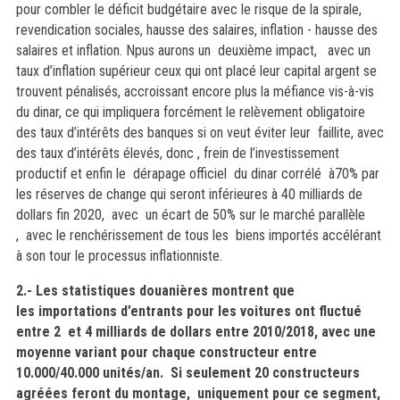
pour combler le déficit budgétaire avec le risque de la spirale,
revendication sociales, hausse des salaires, inflation - hausse des
salaires et inflation. Npus aurons un deuxième impact, avec un
taux d’inflation supérieur ceux qui ont placé leur capital argent se
trouvent pénalisés, accroissant encore plus la méfiance vis-à-vis
du dinar, ce qui impliquera forcément le relèvement obligatoire
des taux d’intérêts des banques si on veut éviter leur faillite, avec
des taux d’intérêts élevés, donc , frein de l’investissement
productif et enfin le dérapage officiel du dinar corrélé à70% par
les réserves de change qui seront inférieures à 40 milliards de
dollars fin 2020, avec un écart de 50% sur le marché parallèle
, avec le renchérissement de tous les biens importés accélérant
à son tour le processus inflationniste.
2.- Les statistiques douanières montrent que
les importations d’entrants pour les voitures ont fluctué
entre 2 et 4 milliards de dollars entre 2010/2018, avec une
moyenne variant pour chaque constructeur entre
10.000/40.000 unités/an.
Si seulement 20 constructeurs
agréées feront du montage, uniquement pour ce segment,