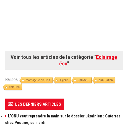
Voir tous les articles de la catégorie "
Eclairage
éco
"
Balises :
montage véhicules
Algérie
CKD/SKD
annulation
voitures
LES DERNIERS ARTICLES
L’ONU veut reprendre la main sur le dossier ukrainien : Guterres
chez Poutine, ce mardi