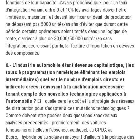
fonctions de leur capacité. J’avais préconisé que pour un taux
d’intégration variant entre 0 et 10% les avantages doivent être
limitées au maximum et devant leur fixer un deuil de production
ne dépassant pas 5000 unités/an afin d’éviter que durant cette
période certains opérateurs soient tentés dans une logique de
rente, d’arriver à plus de 30.000/50.000 unités/an sans
intégration, accroissant par-là, la facture d’importation en devises
des composants.
6.- L’industrie automobile étant devenue capitalistique, (les
tours à programmation numérique éliminant les emplois
intermédiaires) quel est le nombre d’emplois directs et
indirects créés, renvoyant à la qualification nécessaire
tenant compte des nouvelles technologies appliquées à
l’automobile ?
Et quelle sera le coût et la stratégie des réseaux
de distribution pour s’adapter à ces mutations technologiques ?
Comme doivent être posées deux questions annexes aux
analyses précédentes : premièrement, ces voitures
fonctionneront-elles à l’essence, au diesel, au GPLC, au
Bupro, hybride ou au solaire renvoyant d’ailleurs à la politique des