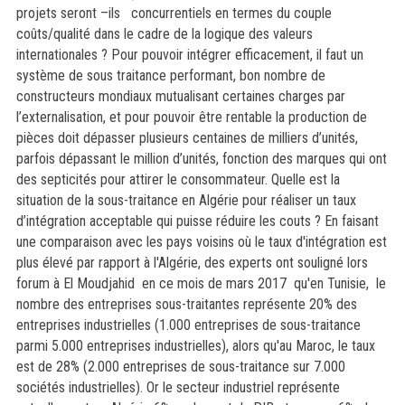
projets seront –ils concurrentiels en termes du couple
coûts/qualité dans le cadre de la logique des valeurs
internationales ? Pour pouvoir intégrer efficacement, il faut un
système de sous traitance performant, bon nombre de
constructeurs mondiaux mutualisant certaines charges par
l’externalisation, et pour pouvoir être rentable la production de
pièces doit dépasser plusieurs centaines de milliers d’unités,
parfois dépassant le million d’unités, fonction des marques qui ont
des septicités pour attirer le consommateur. Quelle est la
situation de la sous-traitance en Algérie pour réaliser un taux
d’intégration acceptable qui puisse réduire les couts ? En faisant
une comparaison avec les pays voisins où le taux d'intégration est
plus élevé par rapport à l'Algérie, des experts ont souligné lors
forum à El Moudjahid en ce mois de mars 2017 qu'en Tunisie, le
nombre des entreprises sous-traitantes représente 20% des
entreprises industrielles (1.000 entreprises de sous-traitance
parmi 5.000 entreprises industrielles), alors qu'au Maroc, le taux
est de 28% (2.000 entreprises de sous-traitance sur 7.000
sociétés industrielles). Or le secteur industriel représente