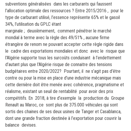
subventions généralisées dans les carburants qui faussent
l’allocation optimale des ressources ? Entre 2015/2016 , pour le
type de carburant utilisé, l’essence représente 65% et le gasoil
34%, l’utilisation du GPLC étant
marginale ; deuxièmement, comment pénétrer le marché
mondial à terme avec la règle des 49/51% , aucune firme
étrangère de renom ne pouvant accepter cette règle rigide dans
le cadre des exportations mondiales et donc avec le risque que
l’Algérie supporte tous les surcoûts conduisant à l’endettement
d’autant plus que l’Algérie risque de connaitre des tensions
budgétaires entre 2020/2022?
Pourtant, il ne s’agit pas d’être
contre ou pour la mise en place d’une industrie mécanique mais
cette dernière doit être menée avec cohérence, pragmatisme et
réalisme, existant un seuil de rentabilité pour avoir des prix
compétitifs. En 2018, à tire d’exemple la production du Groupe
Renault au Maroc, ce sont plus de 375.000 véhicules qui sont
sortis des chaines de ses deux usines de Tanger et Casablanca,
dont une grande fraction destinée à l’exportation pour couvrir la
balance devises.