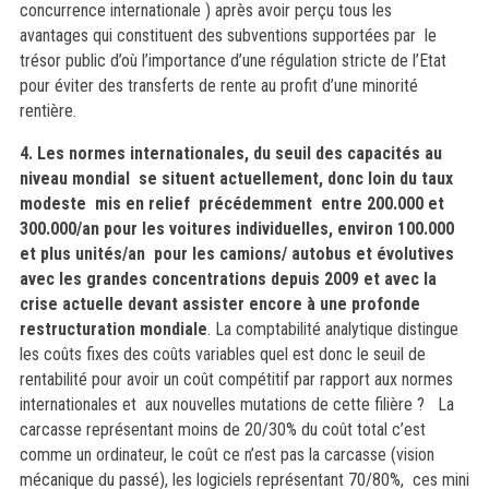
concurrence internationale ) après avoir perçu tous les
avantages qui constituent des subventions supportées par le
trésor public d’où l’importance d’une régulation stricte de l’Etat
pour éviter des transferts de rente au profit d’une minorité
rentière.
4. Les normes internationales, du seuil des capacités au
niveau mondial se situent actuellement, donc loin du taux
modeste mis en relief précédemment entre 200.000 et
300.000/an pour les voitures individuelles, environ 100.000
et plus unités/an pour les camions/ autobus et évolutives
avec les grandes concentrations depuis 2009 et avec la
crise actuelle devant assister encore à une profonde
restructuration mondiale
. La comptabilité analytique distingue
les coûts fixes des coûts variables quel est donc le seuil de
rentabilité pour avoir un coût compétitif par rapport aux normes
internationales et aux nouvelles mutations de cette filière ? La
carcasse représentant moins de 20/30% du coût total c’est
comme un ordinateur, le coût ce n’est pas la carcasse (vision
mécanique du passé), les logiciels représentant 70/80%, ces mini