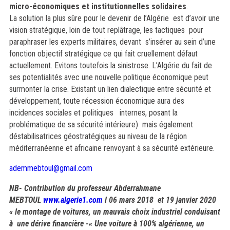
micro-économiques et institutionnelles solidaires
.
La
solution la plus sûre pour le devenir de l’Algérie est d’avoir une
vision stratégique, loin de tout replâtrage, les tactiques pour
paraphraser les experts militaires, devant s’insérer au sein d’une
fonction objectif stratégique ce qui fait cruellement défaut
actuellement. Evitons toutefois la sinistrose. L’Algérie du fait de
ses potentialités avec une nouvelle politique économique peut
surmonter la crise. Existant un lien dialectique entre sécurité et
développement, toute récession économique aura des
incidences sociales et politiques internes, posant la
problématique de sa sécurité intérieure) mais également
déstabilisatrices géostratégiques au niveau de la région
méditerranéenne et africaine renvoyant à sa sécurité extérieure.
ademmebtoul@gmail.com
NB- Contribution du professeur Abderrahmane
MEBTOUL
www.algerie1.com
l 06 mars 2018 et 19 janvier 2020
« le montage de voitures, un mauvais choix industriel conduisant
à une dérive financière -
« Une voiture à 100% algérienne, un