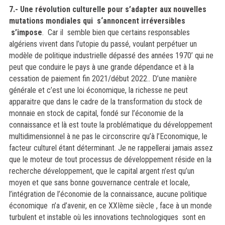
7.- Une révolution culturelle pour s’adapter aux nouvelles
mutations mondiales qui s‘annoncent irréversibles
s’impose
. Car il semble bien que certains responsables
algériens vivent dans l’utopie du passé, voulant perpétuer un
modèle de politique industrielle dépassé des années 1970’ qui ne
peut que conduire le pays à une grande dépendance et à la
cessation de paiement fin 2021/début 2022.. D’une manière
générale et c’est une loi économique, la richesse ne peut
apparaitre que dans le cadre de la transformation du stock de
monnaie en stock de capital, fondé sur l’économie de la
connaissance et là est toute la problématique du développement
multidimensionnel à ne pas le circonscrire qu’à l’Economique, le
facteur culturel étant déterminant. Je ne rappellerai jamais assez
que le moteur de tout processus de développement réside en la
recherche développement, que le capital argent n’est qu’un
moyen et que sans bonne gouvernance centrale et locale,
l’intégration de l’économie de la connaissance, aucune politique
économique n’a d’avenir, en ce XXIème siècle , face à un monde
turbulent et instable où les innovations technologiques sont en