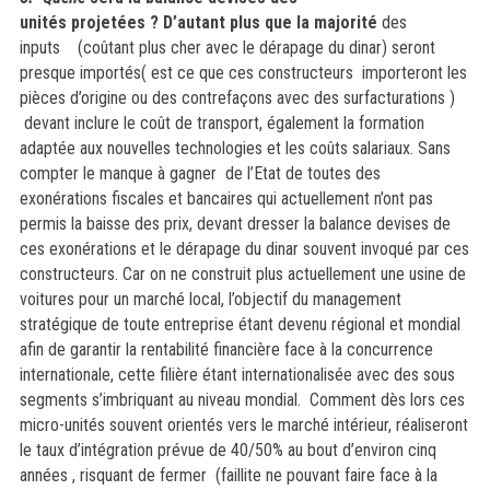
unités projetées ? D’autant plus que la majorité
des
inputs (coûtant plus cher avec le dérapage du dinar) seront
presque importés( est ce que ces constructeurs importeront les
pièces d’origine ou des contrefaçons avec des surfacturations )
devant inclure le coût de transport, également la formation
adaptée aux nouvelles technologies et les coûts salariaux. Sans
compter le manque à gagner de l’Etat de toutes des
exonérations fiscales et bancaires qui actuellement n’ont pas
permis la baisse des prix, devant dresser la balance devises de
ces exonérations et le dérapage du dinar souvent invoqué par ces
constructeurs. Car on ne construit plus actuellement une usine de
voitures pour un marché local, l’objectif du management
stratégique de toute entreprise étant devenu régional et mondial
afin de garantir la rentabilité financière face à la concurrence
internationale, cette filière étant internationalisée avec des sous
segments s’imbriquant au niveau mondial. Comment dès lors ces
micro-unités souvent orientés vers le marché intérieur, réaliseront
le taux d’intégration prévue de 40/50% au bout d’environ cinq
années , risquant de fermer (faillite ne pouvant faire face à la