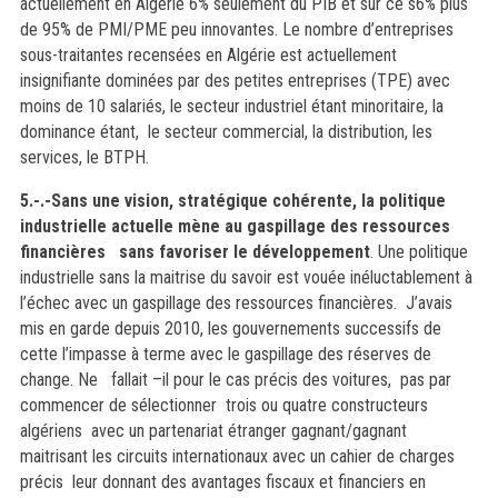
actuellement en Algérie 6% seulement du PIB et sur ce s6% plus
de 95% de PMI/PME peu innovantes. Le nombre d’entreprises
sous-traitantes recensées en Algérie est actuellement
insignifiante dominées par des petites entreprises (TPE) avec
moins de 10 salariés, le secteur industriel étant minoritaire, la
dominance étant, le secteur commercial, la distribution, les
services, le BTPH.
5.-.-Sans une vision, stratégique cohérente, la politique
industrielle actuelle mène au gaspillage des ressources
financières sans favoriser le développement
.
Une politique
industrielle sans la maitrise du savoir est vouée inéluctablement à
l’échec avec un gaspillage des ressources financières.
J’avais
mis en garde depuis 2010, les gouvernements successifs de
cette l’impasse à terme avec le gaspillage des réserves de
change.
Ne fallait –il pour le cas précis des voitures, pas par
commencer de sélectionner trois ou quatre constructeurs
algériens avec un partenariat étranger gagnant/gagnant
maitrisant les circuits internationaux avec un cahier de charges
précis leur donnant des avantages fiscaux et financiers en