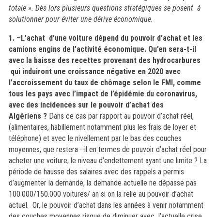
totale ». Dès lors plusieurs questions stratégiques se posent à
solutionner pour éviter une dérive économique.
1. –L’achat d’une voiture dépend du pouvoir d’achat et les
camions engins de l’activité économique. Qu’en sera-t-il
avec la baisse des recettes provenant des hydrocarbures
qui induiront une croissance négative en 2020 avec
l’accroissement du taux de chômage selon le FMI, comme
tous les pays avec l’impact de l’épidémie du coronavirus,
avec des incidences sur le pouvoir d’achat des
Algériens ?
Dans ce cas par rapport au pouvoir d’achat réel,
(alimentaires, habillement notamment plus les frais de loyer et
téléphone) et avec le nivellement par le bas des couches
moyennes, que restera –il en termes de pouvoir d’achat réel pour
acheter une voiture, le niveau d’endettement ayant une limite ? La
période de hausse des salaires avec des rappels a permis
d’augmenter la demande, la demande actuelle ne dépasse pas
100.000/150.000 voitures/ an si on la relie au pouvoir d’achat
actuel.
Or, le pouvoir d’achat dans les années à venir notamment
des couches moyennes risque de diminuer avec l’actuelle crise