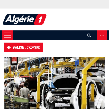
...
BALISE : CKD/SKD