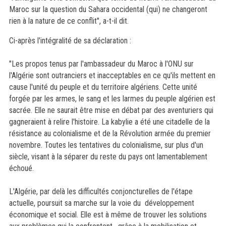
Maroc sur la question du Sahara occidental (qui) ne changeront
rien à la nature de ce conflit", a-t-il dit.
Ci-après l'intégralité de sa déclaration :
"Les propos tenus par l'ambassadeur du Maroc à l'ONU sur
l'Algérie sont outranciers et inacceptables en ce qu'ils mettent en
cause l'unité du peuple et du territoire algériens. Cette unité
forgée par les armes, le sang et les larmes du peuple algérien est
sacrée. Elle ne saurait être mise en débat par des aventuriers qui
gagneraient à relire l'histoire. La kabylie a été une citadelle de la
résistance au colonialisme et de la Révolution armée du premier
novembre. Toutes les tentatives du colonialisme, sur plus d'un
siècle, visant à la séparer du reste du pays ont lamentablement
échoué.
L'Algérie, par delà les difficultés conjoncturelles de l'étape
actuelle, poursuit sa marche sur la voie du développement
économique et social. Elle est à même de trouver les solutions