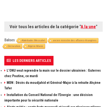
Voir tous les articles de la catégorie "
A la une
"
Balises :
Abdelkader Messahel
ancien ministre des affaires étrangères
Déclaration
Algérie-Maroc
LES DERNIERS ARTICLES
L’ONU veut reprendre la main sur le dossier ukrainien : Guterres
chez Poutine, ce mardi
MDN : Décès du moudjahid et Général-Major à la retraite Ahçène
Tafer
Installation du Conseil National de l'Energie : une décision
importante pour la sécurité nationale