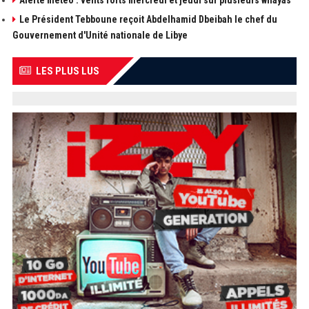
Alerte météo : vents forts mercredi et jeudi sur plusieurs wilayas
Le Président Tebboune reçoit Abdelhamid Dbeibah le chef du
Gouvernement d'Unité nationale de Libye
LES PLUS LUS