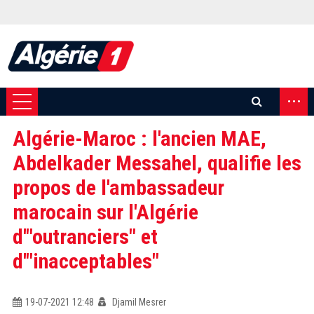
...
Algérie-Maroc : l'ancien MAE,
Abdelkader Messahel, qualifie les
propos de l'ambassadeur
marocain sur l'Algérie
d'"outranciers" et
d'"inacceptables"
19-07-2021 12:48
Djamil Mesrer