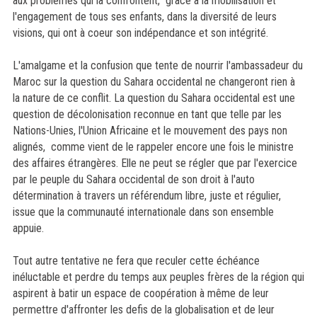
aux problèmes qui la confrontent, grâce à la mobilisation et
l'engagement de tous ses enfants, dans la diversité de leurs
visions, qui ont à coeur son indépendance et son intégrité.
L'amalgame et la confusion que tente de nourrir l'ambassadeur du
Maroc sur la question du Sahara occidental ne changeront rien à
la nature de ce conflit. La question du Sahara occidental est une
question de décolonisation reconnue en tant que telle par les
Nations-Unies, l'Union Africaine et le mouvement des pays non
alignés, comme vient de le rappeler encore une fois le ministre
des affaires étrangères. Elle ne peut se régler que par l'exercice
par le peuple du Sahara occidental de son droit à l'auto
détermination à travers un référendum libre, juste et régulier,
issue que la communauté internationale dans son ensemble
appuie.
Tout autre tentative ne fera que reculer cette échéance
inéluctable et perdre du temps aux peuples frères de la région qui
aspirent à batir un espace de coopération à même de leur
permettre d'affronter les defis de la globalisation et de leur