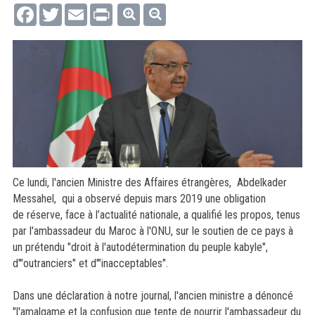
Facebook
Twitter
Email
Print
Ce lundi, l'ancien Ministre des Affaires étrangères, Abdelkader
Messahel, qui a observé depuis mars 2019 une obligation
de réserve, face à l’actualité nationale, a qualifié les propos, tenus
par l'ambassadeur du Maroc à l'ONU, sur le soutien de ce pays à
un prétendu "droit à l'autodétermination du peuple kabyle",
d'"outranciers" et d'"inacceptables".
Dans une déclaration à notre journal, l'ancien ministre a dénoncé
"l'amalgame et la confusion que tente de nourrir l'ambassadeur du