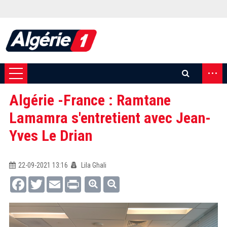
...
Algérie -France : Ramtane
Lamamra s'entretient avec Jean-
Yves Le Drian
22-09-2021 13:16
Lila Ghali
Facebook
Twitter
Email
Print