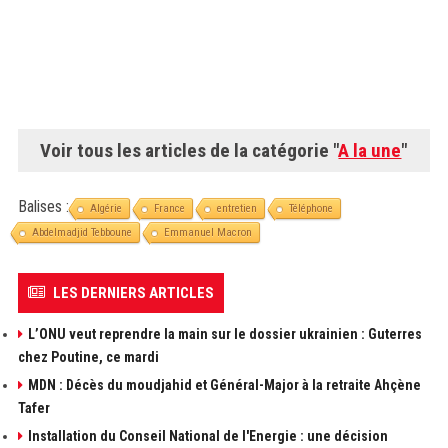
Voir tous les articles de la catégorie "
A la une
"
Balises :
Algérie
France
entretien
Téléphone
Abdelmadjid Tebboune
Emmanuel Macron
LES DERNIERS ARTICLES
L’ONU veut reprendre la main sur le dossier ukrainien : Guterres
chez Poutine, ce mardi
MDN : Décès du moudjahid et Général-Major à la retraite Ahçène
Tafer
Installation du Conseil National de l'Energie : une décision