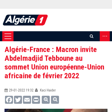
...
Algérie-France : Macron invite
Abdelmadjid Tebboune au
sommet Union européenne-Union
africaine de février 2022
29-01-2022 19:32
Kaci Haider
Facebook
Twitter
Email
Print