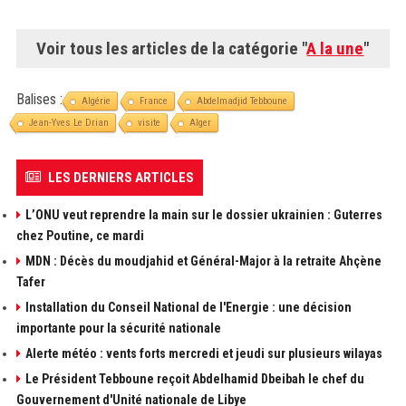
Voir tous les articles de la catégorie "
A la une
"
Balises :
Algérie
France
Abdelmadjid Tebboune
Jean-Yves Le Drian
visite
Alger
LES DERNIERS ARTICLES
L’ONU veut reprendre la main sur le dossier ukrainien : Guterres
chez Poutine, ce mardi
MDN : Décès du moudjahid et Général-Major à la retraite Ahçène
Tafer
Installation du Conseil National de l'Energie : une décision
importante pour la sécurité nationale
Alerte météo : vents forts mercredi et jeudi sur plusieurs wilayas
Le Président Tebboune reçoit Abdelhamid Dbeibah le chef du
Gouvernement d'Unité nationale de Libye