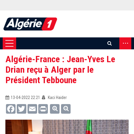
...
Algérie-France : Jean-Yves Le
Drian reçu à Alger par le
Président Tebboune
13-04-2022 22:21
Kaci Haider
Facebook
Twitter
Email
Print