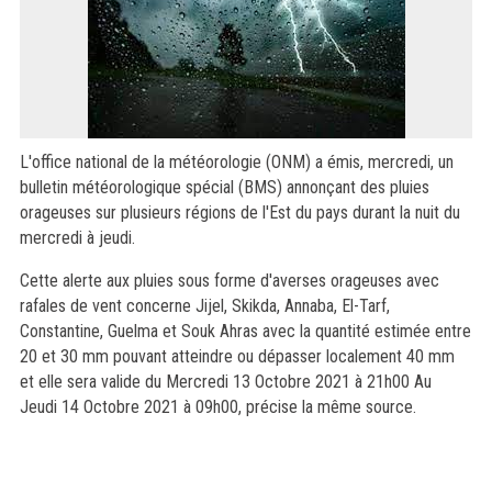
L'office national de la météorologie (ONM) a émis, mercredi, un
bulletin météorologique spécial (BMS) annonçant des pluies
orageuses sur plusieurs régions de l'Est du pays durant la nuit du
mercredi à jeudi.
Cette alerte aux pluies sous forme d'averses orageuses avec
rafales de vent concerne Jijel, Skikda, Annaba, El-Tarf,
Constantine, Guelma et Souk Ahras avec la quantité estimée entre
20 et 30 mm pouvant atteindre ou dépasser localement 40 mm
et elle sera valide du Mercredi 13 Octobre 2021 à 21h00 Au
Jeudi 14 Octobre 2021 à 09h00, précise la même source.