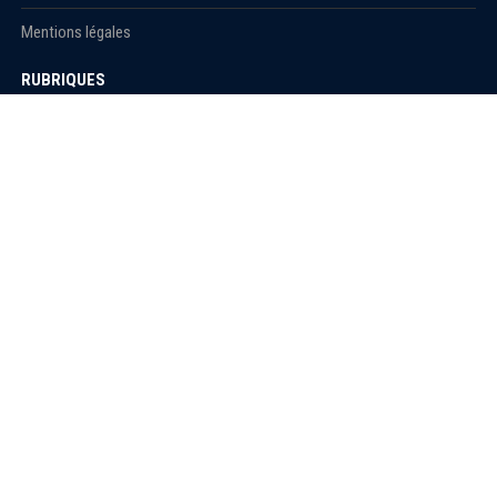
Mentions légales
RUBRIQUES
Actualité
économie
Politique
International
Société
RUBRIQUES
Sport
Culture