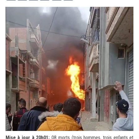
Mise à jour à 20h01:
08 morts (trois hommes, trois enfants et