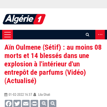
...
Aïn Oulmene (Sétif) : au moins 08
morts et 14 blessés dans une
explosion à l'intérieur d'un
entrepôt de parfums (Vidéo)
(Actualisé)
01-02-2022 16:37
Lila Ghali
Facebook
Twitter
Email
Print