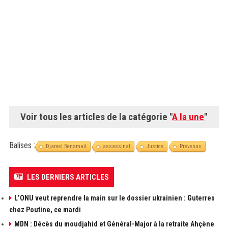
Voir tous les articles de la catégorie "
A la une
"
Balises :
Djamel Bensmail
assassinat
Justice
Prévenus
LES DERNIERS ARTICLES
L’ONU veut reprendre la main sur le dossier ukrainien : Guterres
chez Poutine, ce mardi
MDN : Décès du moudjahid et Général-Major à la retraite Ahçène