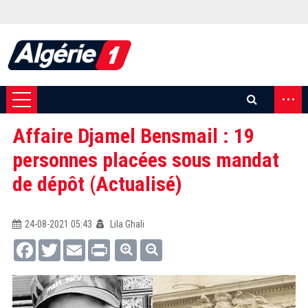
...
Affaire Djamel Bensmail : 19
personnes placées sous mandat
de dépôt (Actualisé)
24-08-2021 05:43
Lila Ghali
Facebook
Twitter
Email
Print