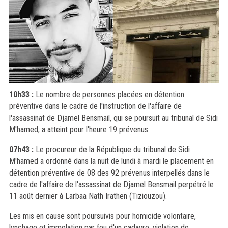
10h33 :
Le nombre de personnes placées en détention
préventive dans le cadre de l'instruction de l'affaire de
l'assassinat de Djamel Bensmail, qui se poursuit au tribunal de Sidi
M'hamed, a atteint pour l'heure 19 prévenus.
07h43 :
Le procureur de la République du tribunal de Sidi
M'hamed a ordonné dans la nuit de lundi à mardi le placement en
détention préventive de 08 des 92 prévenus interpellés dans le
cadre de l'affaire de l'assassinat de Djamel Bensmail perpétré le
11 août dernier à Larbaa Nath Irathen (Tiziouzou).
Les mis en cause sont poursuivis pour homicide volontaire,
lynchage et immolation par feu d'un cadavre, violation de