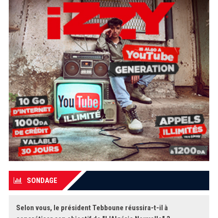
SONDAGE
Selon vous, le président Tebboune réussira-t-il à