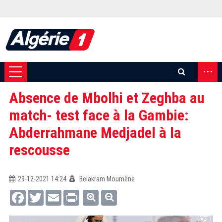
...
Absence de Mbolhi et Zeghba au
match- test face à la Gambie:
Abderrahmane Medjadel à la
rescousse
29-12-2021 14:24
Belakram Moumène
Facebook
Twitter
Email
Print