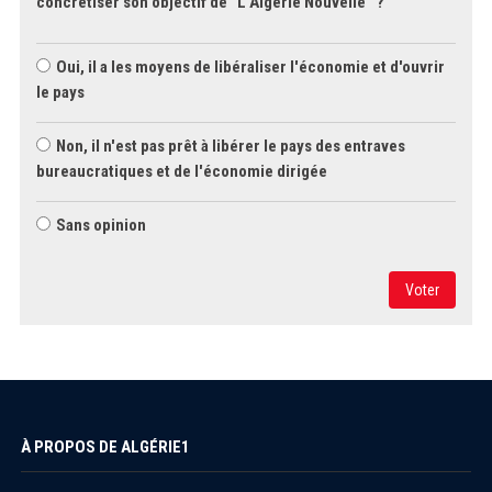
concrétiser son objectif de "L'Algérie Nouvelle" ?
Oui, il a les moyens de libéraliser l'économie et d'ouvrir
le pays
Non, il n'est pas prêt à libérer le pays des entraves
bureaucratiques et de l'économie dirigée
Sans opinion
Voter
À PROPOS DE ALGÉRIE1