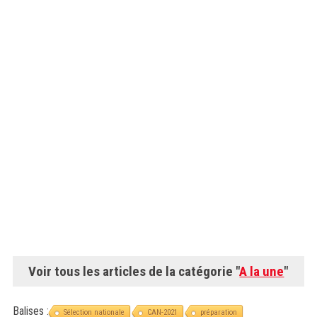
Voir tous les articles de la catégorie "
A la une
"
Balises :
Sélection nationale
CAN-2021
préparation