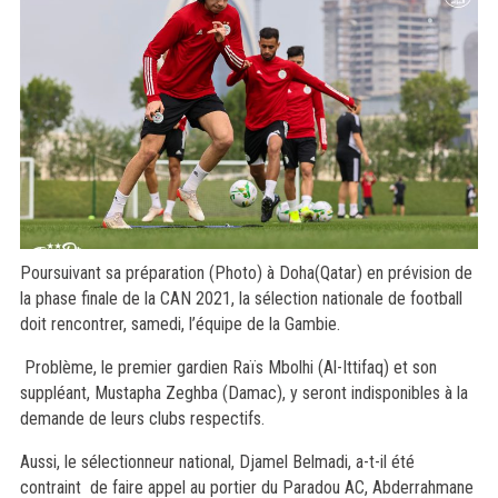
Poursuivant sa préparation (Photo) à Doha(Qatar) en prévision de
la phase finale de la CAN 2021, la sélection nationale de football
doit rencontrer, samedi, l’équipe de la Gambie.
Problème, le premier gardien Raïs Mbolhi (Al-Ittifaq) et son
suppléant, Mustapha Zeghba (Damac), y seront indisponibles à la
demande de leurs clubs respectifs.
Aussi, le sélectionneur national, Djamel Belmadi, a-t-il été
contraint de faire appel au portier du Paradou AC, Abderrahmane