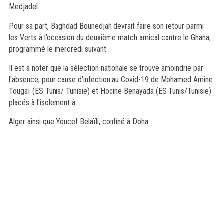
Medjadel.
Pour sa part, Baghdad Bounedjah devrait faire son retour parmi
les Verts à l’occasion du deuxième match amical contre le Ghana,
programmé le mercredi suivant.
Il est à noter que la sélection nationale se trouve amoindrie par
l'absence, pour cause d’infection au Covid-19 de Mohamed Amine
Tougaï (ES Tunis/ Tunisie) et Hocine Benayada (ES Tunis/Tunisie)
placés à l'isolement à
Alger ainsi que Youcef Belaïli, confiné à Doha.