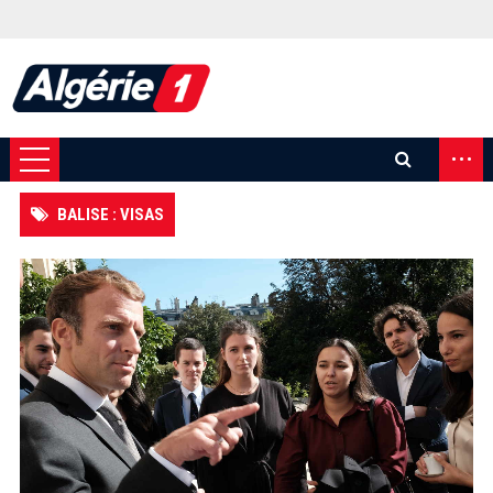
...
BALISE : VISAS