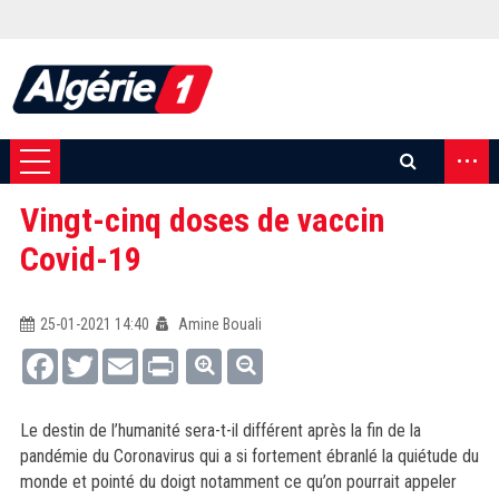
...
Vingt-cinq doses de vaccin
Covid-19
25-01-2021 14:40
Amine Bouali
Facebook
Twitter
Email
Print
Le destin de l’humanité sera-t-il différent après la fin de la
pandémie du Coronavirus qui a si fortement ébranlé la quiétude du
monde et pointé du doigt notamment ce qu’on pourrait appeler