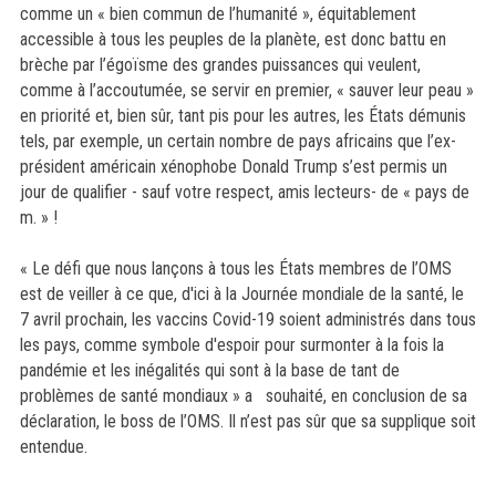
comme un « bien commun de l’humanité », équitablement
accessible à tous les peuples de la planète, est donc battu en
brèche par l’égoïsme des grandes puissances qui veulent,
comme à l’accoutumée, se servir en premier, « sauver leur peau »
en priorité et, bien sûr, tant pis pour les autres, les États démunis
tels, par exemple, un certain nombre de pays africains que l’ex-
président américain xénophobe Donald Trump s’est permis un
jour de qualifier - sauf votre respect, amis lecteurs- de « pays de
m. » !
« Le défi que nous lançons à tous les États membres de l’OMS
est de veiller à ce que, d'ici à la Journée mondiale de la santé, le
7 avril
prochain, les vaccins Covid-19 soient administrés dans tous
les pays, comme symbole d'espoir pour surmonter à la fois la
pandémie et les inégalités qui sont à la base de tant de
problèmes de santé mondiaux » a souhaité, en conclusion de sa
déclaration, le boss de l’OMS. Il n’est pas sûr que sa supplique soit
entendue.