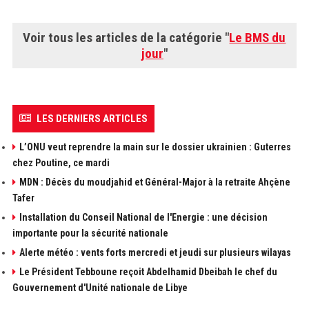
Voir tous les articles de la catégorie "
Le BMS du
jour
"
LES DERNIERS ARTICLES
L’ONU veut reprendre la main sur le dossier ukrainien : Guterres
chez Poutine, ce mardi
MDN : Décès du moudjahid et Général-Major à la retraite Ahçène
Tafer
Installation du Conseil National de l'Energie : une décision
importante pour la sécurité nationale
Alerte météo : vents forts mercredi et jeudi sur plusieurs wilayas
Le Président Tebboune reçoit Abdelhamid Dbeibah le chef du
Gouvernement d'Unité nationale de Libye