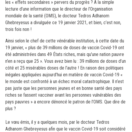
les « effets secondaires » pervers du progrès ? A la simple
lecture d’une information que le directeur de l’Organisation
mondiale de la santé (OMS), le docteur Tedros Adhanom
Ghebreyesus a divulguée ce 19 janvier 2021, et bien, c’est non,
trois fois non !
Ainsi selon le chef de cette vénérable institution, à cette date du
19 janvier, « plus de 39 millions de doses de vaccin Covid-19 ont
été administrées dans 49 États riches, mais qu'une nation pauvre
n'en a reçu que 25 ». Vous avez bien lu : 39 millions de doses d’un
côté et 25 misérables doses de l’autre ! En raison des politiques
inégales appliquées aujourd’hui en matière de vaccin Covid-19 «
le monde est confronté à un échec moral catastrophique. Il n’est
pas juste que les personnes jeunes et en bonne santé des pays
riches se fassent vacciner avant les personnes vulnérables des
pays pauvres » a encore dénoncé le patron de l’OMS. Que dire de
plus ?
Le vœu émis, il y a quelques mois, par le docteur Tedros
Adhanom Ghebreyesus afin que le vaccin Covid-19 soit considéré