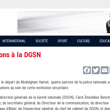
INTERNATIONAL
SOCIÉTÉ
SPORT
CULTURE
EDUCA
ons à la DGSN
Facebook
Twitter
s le départ de Abdelghani Hamel, quatre patrons de la police nationale 
ations au sein de cette institution sécuritaire.
a direction générale de la sûreté nationale (DGSN), Farid Zineddine Benc
 du secrétaire général, du Directeur de la communication, du directeur 
ux d'Alger, de l'inspecteur général, du chef de cabinet du DGSN, et depu