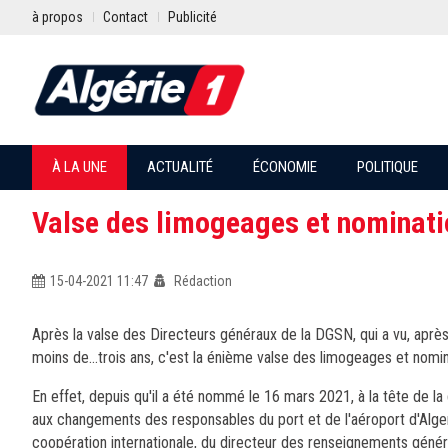
à propos
Contact
Publicité
À LA UNE
ACTUALITÉ
ÉCONOMIE
POLITIQUE
Valse des limogeages et nominati
15-04-2021 11:47
Rédaction
Après la valse des Directeurs généraux de la DGSN, qui a vu, aprè
moins de...trois ans, c'est la énième valse des limogeages et
nomin
En effet, depuis qu'il a été nommé le 16 mars 2021, à la tête de l
aux
changements des responsables du port et de l'aéroport d'Alger,
coopération internationale, du directeur des renseignements généra