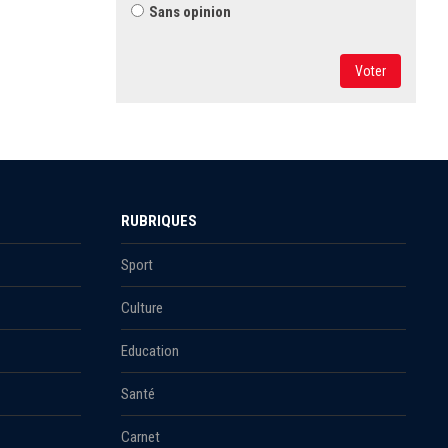
Sans opinion
Voter
RUBRIQUES
Sport
Culture
Education
Santé
Carnet