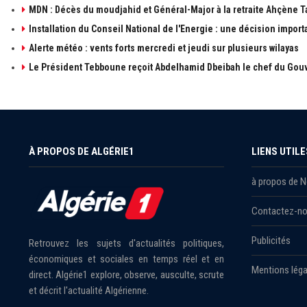
MDN : Décès du moudjahid et Général-Major à la retraite Ahçène T
Installation du Conseil National de l'Energie : une décision import
Alerte météo : vents forts mercredi et jeudi sur plusieurs wilayas
Le Président Tebboune reçoit Abdelhamid Dbeibah le chef du Gouv
À PROPOS DE ALGÉRIE1
LIENS UTILE
à propos de 
Contactez-n
Publicités
Retrouvez les sujets d'actualités politiques,
économiques et sociales en temps réel et en
Mentions léga
direct. Algérie1 explore, observe, ausculte, scrute
et décrit l'actualité Algérienne.