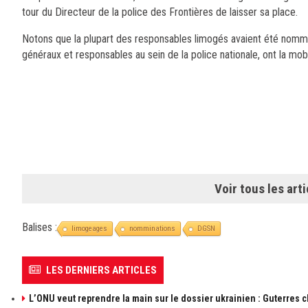
tour du Directeur de la police des Frontières de laisser sa place.
Notons que la plupart des responsables limogés avaient été nommés
généraux et responsables au sein de la police nationale, ont la mob
Voir tous les arti
Balises :
limogeages
nomminations
DGSN
LES DERNIERS ARTICLES
L’ONU veut reprendre la main sur le dossier ukrainien : Guterres 