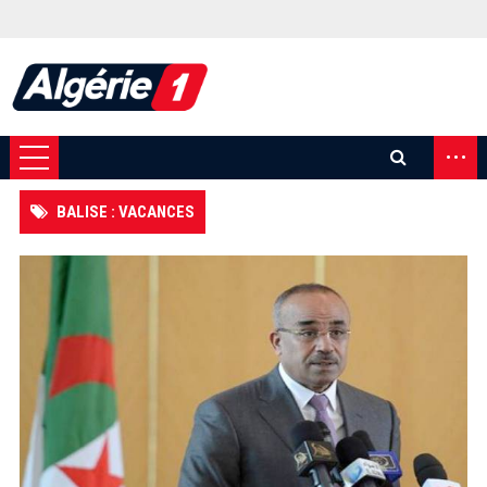
...
BALISE : VACANCES