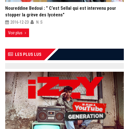
Noureddine Bedoui : " C’est Sellal qui est intervenu pour
stopper la grève des lycéens"
2016-12-23
N. S
Voir plus
LES PLUS LUS