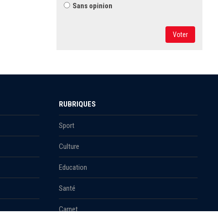
Sans opinion
Voter
RUBRIQUES
Sport
Culture
Education
Santé
Carnet