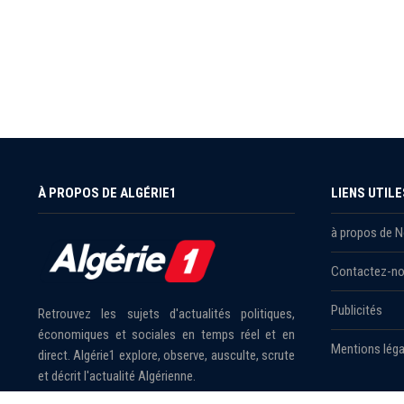
À PROPOS DE ALGÉRIE1
LIENS UTILE
à propos de 
Contactez-n
Publicités
Retrouvez les sujets d'actualités politiques,
économiques et sociales en temps réel et en
Mentions léga
direct. Algérie1 explore, observe, ausculte, scrute
et décrit l'actualité Algérienne.