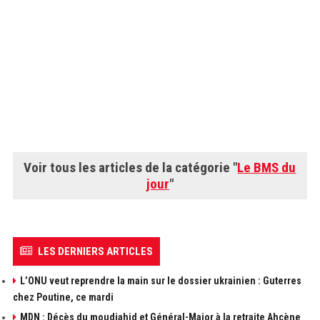
Voir tous les articles de la catégorie "
Le BMS du
jour
"
LES DERNIERS ARTICLES
L’ONU veut reprendre la main sur le dossier ukrainien : Guterres
chez Poutine, ce mardi
MDN : Décès du moudjahid et Général-Major à la retraite Ahçène