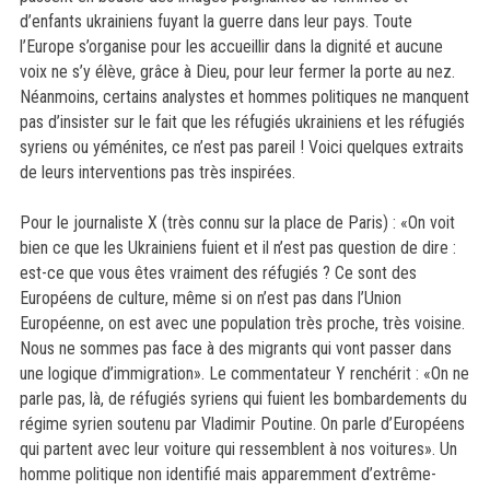
d’enfants ukrainiens fuyant la guerre dans leur pays. Toute
l’Europe s’organise pour les accueillir dans la dignité et aucune
voix ne s’y élève, grâce à Dieu, pour leur fermer la porte au nez.
Néanmoins, certains analystes et hommes politiques ne manquent
pas d’insister sur le fait que les réfugiés ukrainiens et les réfugiés
syriens ou yéménites, ce n’est pas pareil ! Voici quelques extraits
de leurs interventions pas très inspirées.
Pour le journaliste X (très connu sur la place de Paris) : «On voit
bien ce que les Ukrainiens fuient et il n’est pas question de dire :
est-ce que vous êtes vraiment des réfugiés ? Ce sont des
Européens de culture, même si on n’est pas dans l’Union
Européenne, on est avec une population très proche, très voisine.
Nous ne sommes pas face à des migrants qui vont passer dans
une logique d’immigration». Le commentateur Y renchérit : «On ne
parle pas, là, de réfugiés syriens qui fuient les bombardements du
régime syrien soutenu par Vladimir Poutine. On parle d’Européens
qui partent avec leur voiture qui ressemblent à nos voitures». Un
homme politique non identifié mais apparemment d’extrême-