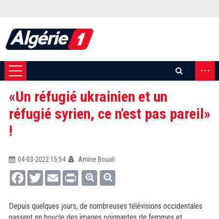
...
«Un réfugié ukrainien et un
réfugié syrien, ce n’est pas pareil»
!
04-03-2022 15:54
Amine Bouali
Facebook
Twitter
Email
Print
Depuis quelques jours, de nombreuses télévisions occidentales
passent en boucle des images poignantes de femmes et