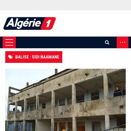
...
BALISE : SIDI NAAMANE