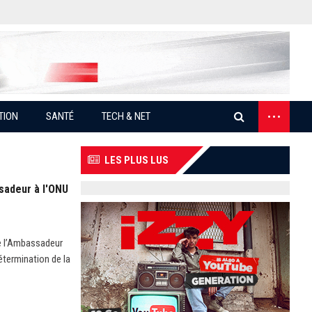
...
TION
SANTÉ
TECH & NET
LES PLUS LUS
sadeur à l'ONU
e l’Ambassadeur
termination de la