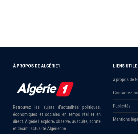
À PROPOS DE ALGÉRIE1
LIENS UTILE
à propos de 
Contactez-n
Publicités
Retrouvez les sujets d'actualités politiques,
économiques et sociales en temps réel et en
Mentions léga
direct. Algérie1 explore, observe, ausculte, scrute
et décrit l'actualité Algérienne.