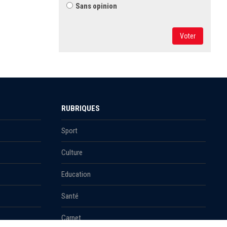
Sans opinion
Voter
RUBRIQUES
Sport
Culture
Education
Santé
Carnet