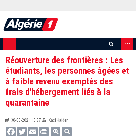
...
Réouverture des frontières : Les
étudiants, les personnes âgées et
à faible revenu exemptés des
frais d'hébergement liés à la
quarantaine
30-05-2021 15:37
Kaci Haider
Facebook
Twitter
Email
Print