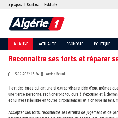
à propos
Contact
Publicité
À LA UNE
ACTUALITÉ
ÉCONOMIE
POLITIQUE
Reconnaitre ses torts et réparer s
15-02-2022 15:26
Amine Bouali
Il est des êtres qui ont une si extraordinaire idée d’eux-mêmes qu
une tierce personne, rechigneront toujours à s’excuser et à demand
et nul n’est infaillible en toutes circonstances et à chaque instant
Accepter ses torts, reconnaître ses erreurs de jugement et de parti