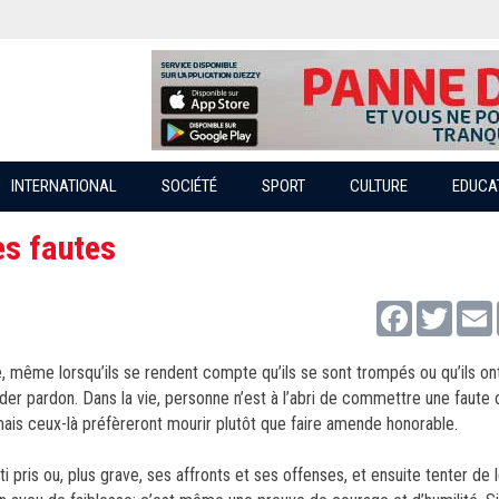
INTERNATIONAL
SOCIÉTÉ
SPORT
CULTURE
EDUCA
es fautes
Facebook
Twitter
e, même lorsqu’ils se rendent compte qu’ils se sont trompés ou qu’ils on
er pardon. Dans la vie, personne n’est à l’abri de commettre une faute o
, mais ceux-là préfèreront mourir plutôt que faire amende honorable.
 pris ou, plus grave, ses affronts et ses offenses, et ensuite tenter de l