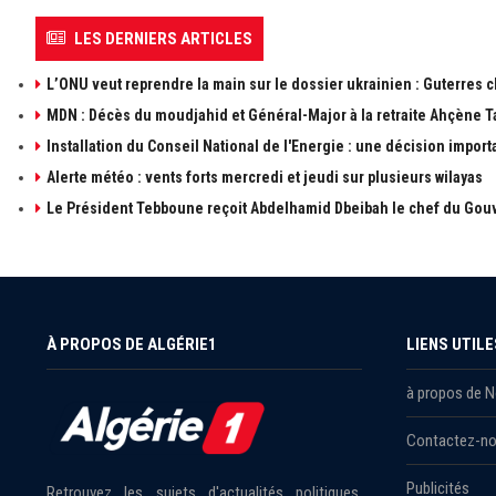
LES DERNIERS ARTICLES
L’ONU veut reprendre la main sur le dossier ukrainien : Guterres 
MDN : Décès du moudjahid et Général-Major à la retraite Ahçène T
Installation du Conseil National de l'Energie : une décision import
Alerte météo : vents forts mercredi et jeudi sur plusieurs wilayas
Le Président Tebboune reçoit Abdelhamid Dbeibah le chef du Gouv
À PROPOS DE ALGÉRIE1
LIENS UTILE
à propos de 
Contactez-n
Publicités
Retrouvez les sujets d'actualités politiques,