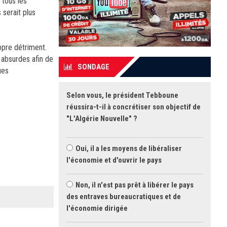
 tous les
 serait plus
opre détriment.
us absurdes afin de
SONDAGE
ues
Selon vous, le président Tebboune
réussira-t-il à concrétiser son objectif de
"L'Algérie Nouvelle" ?
Oui, il a les moyens de libéraliser
l'économie et d'ouvrir le pays
Non, il n'est pas prêt à libérer le pays
des entraves bureaucratiques et de
l'économie dirigée