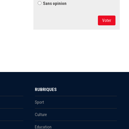
Sans opinion
Voter
RUBRIQUES
Sport
Culture
Education