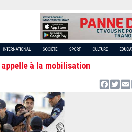
INTERNATIONAL
SOCIÉTÉ
SPORT
CULTURE
EDUCA
appelle à la mobilisation
Facebook
Twitter