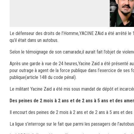
Le défenseur des droits de l’Homme,YACINE ZAid a été arrêté le 1
qu’il était dans un autobus.
Selon le témoignage de son camarade,il aurait fait l’objet de violenc
Après une garde à vue de 24 heures,Yacine Zaid a été présenté au 
pour outrage à agent de la force publique dans l’exercice de ses f
publique(article 148 du code pénal).
Le militant Yacine Zaid a été mis sous mandat de dépôt et incarcér
Des peines de 2 mois à 2 ans et de 2 ans à 5 ans et des am
Il encourt des peines de 2 mois à 2 ans et de 2 ans à 5 ans et d
La ligue s’interroge sur le fait que parmi les passagers de l’autobus , 