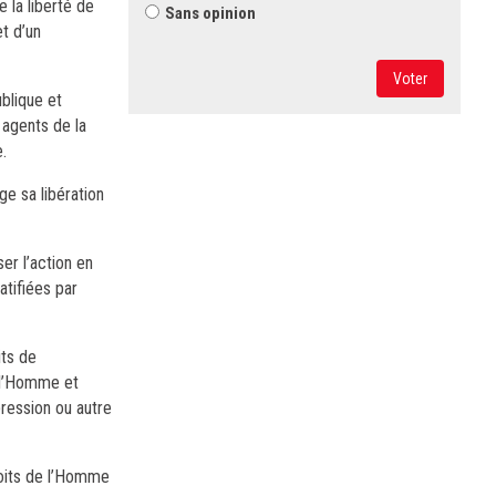
 la liberté de
Sans opinion
et d’un
Voter
blique et
 agents de la
.
ge sa libération
er l’action en
atifiées par
its de
e l’Homme et
ression ou autre
roits de l’Homme