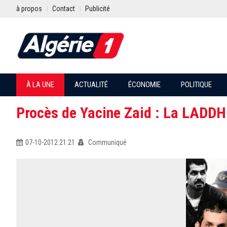
à propos
Contact
Publicité
À LA UNE
ACTUALITÉ
ÉCONOMIE
POLITIQUE
Procès de Yacine Zaid : La LADDH 
07-10-2012 21:21
Communiqué