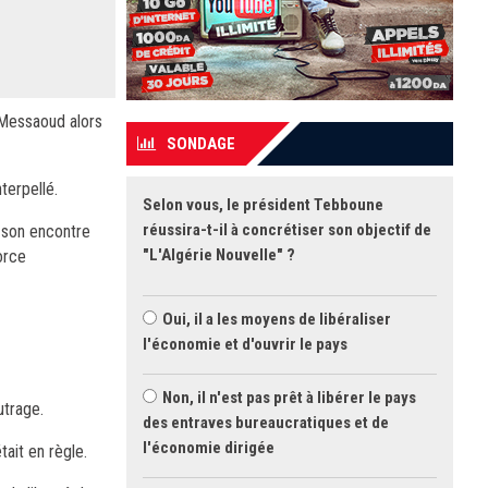
 Messaoud alors
SONDAGE
terpellé.
Selon vous, le président Tebboune
réussira-t-il à concrétiser son objectif de
 son encontre
"L'Algérie Nouvelle" ?
orce
Oui, il a les moyens de libéraliser
l'économie et d'ouvrir le pays
Non, il n'est pas prêt à libérer le pays
utrage.
des entraves bureaucratiques et de
l'économie dirigée
tait en règle.