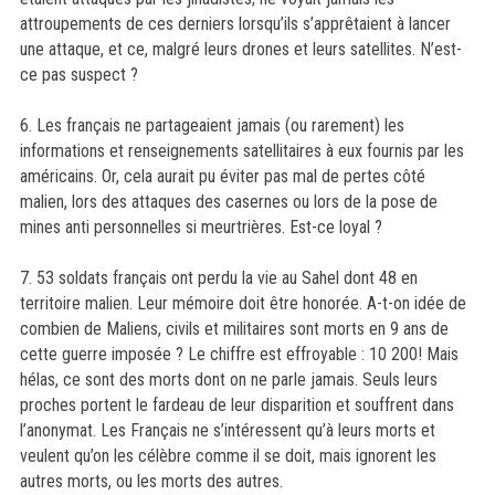
attroupements de ces derniers lorsqu’ils s’apprêtaient à lancer
une attaque, et ce, malgré leurs drones et leurs satellites. N’est-
ce pas suspect ?
6. Les français ne partageaient jamais (ou rarement) les
informations et renseignements satellitaires à eux fournis par les
américains. Or, cela aurait pu éviter pas mal de pertes côté
malien, lors des attaques des casernes ou lors de la pose de
mines anti personnelles si meurtrières. Est-ce loyal ?
7. 53 soldats français ont perdu la vie au Sahel dont 48 en
territoire malien. Leur mémoire doit être honorée. A-t-on idée de
combien de Maliens, civils et militaires sont morts en 9 ans de
cette guerre imposée ? Le chiffre est effroyable : 10 200! Mais
hélas, ce sont des morts dont on ne parle jamais. Seuls leurs
proches portent le fardeau de leur disparition et souffrent dans
l’anonymat. Les Français ne s’intéressent qu’à leurs morts et
veulent qu’on les célèbre comme il se doit, mais ignorent les
autres morts, ou les morts des autres.