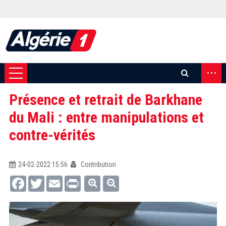
...
Présence et retrait de Barkhane
du Mali : entre manipulations et
contre-vérités
24-02-2022 15:56
Contribution
Facebook
Twitter
Email
Print