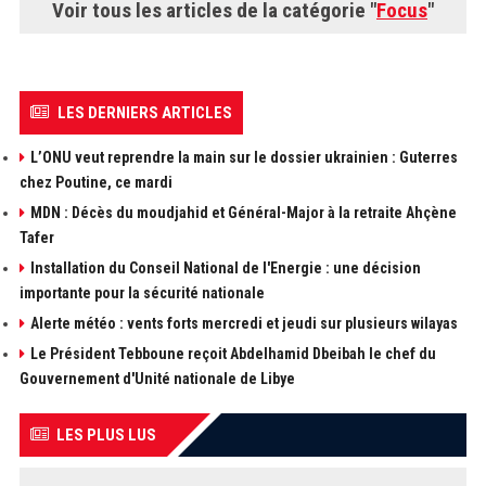
Voir tous les articles de la catégorie "
Focus
"
LES DERNIERS ARTICLES
L’ONU veut reprendre la main sur le dossier ukrainien : Guterres
chez Poutine, ce mardi
MDN : Décès du moudjahid et Général-Major à la retraite Ahçène
Tafer
Installation du Conseil National de l'Energie : une décision
importante pour la sécurité nationale
Alerte météo : vents forts mercredi et jeudi sur plusieurs wilayas
Le Président Tebboune reçoit Abdelhamid Dbeibah le chef du
Gouvernement d'Unité nationale de Libye
LES PLUS LUS