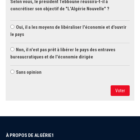
Selon vous, le président Tebboune réussira-t-il à
concrétiser son objectif de "L'Algérie Nouvelle" ?
Oui, il a les moyens de libéraliser l'économie et d'ouvrir
le pays
Non, il n'est pas prêt à libérer le pays des entraves
bureaucratiques et de l'économie dirigée
Sans opinion
Voter
À PROPOS DE ALGÉRIE1