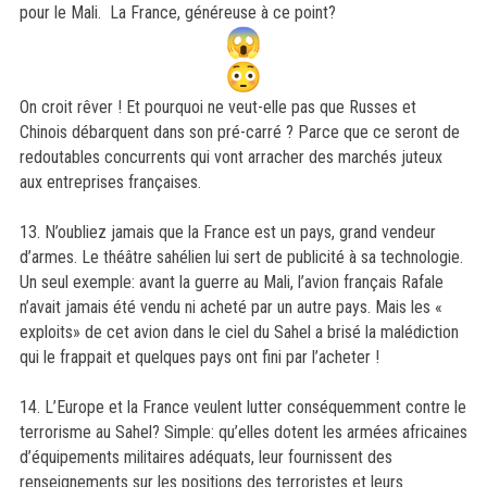
pour le Mali. La France, généreuse à ce point?
On croit rêver ! Et pourquoi ne veut-elle pas que Russes et
Chinois débarquent dans son pré-carré ? Parce que ce seront de
redoutables concurrents qui vont arracher des marchés juteux
aux entreprises françaises.
13. N’oubliez jamais que la France est un pays, grand vendeur
d’armes. Le théâtre sahélien lui sert de publicité à sa technologie.
Un seul exemple: avant la guerre au Mali, l’avion français Rafale
n’avait jamais été vendu ni acheté par un autre pays. Mais les «
exploits» de cet avion dans le ciel du Sahel a brisé la malédiction
qui le frappait et quelques pays ont fini par l’acheter !
14. L’Europe et la France veulent lutter conséquemment contre le
terrorisme au Sahel? Simple: qu’elles dotent les armées africaines
d’équipements militaires adéquats, leur fournissent des
renseignements sur les positions des terroristes et leurs