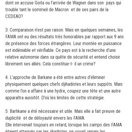
dont on accuse Goita ou l’arrivée de Wagner dans son pays qui
trouble tant le sommeil de Macron et de ses pairs de la
CEDEAO?
3. Comparaison n’est pas raison. Mais en quelques semaines, les
FAMA ont eu des résultats très honorables par rapport aux 9 ans
de présence des forces étrangères. Leur montée en puissance
est indéniable et vérifiable. Ce pays est à la recherche d’une
relative autonomie dans sa quête de sécurité et entend choisir
librement ses alliés. Cela constitue-t- il un crime?
4. L’approche de Barkane a été entre autres d’éliminer
physiquement quelques chefs djihadistes et leurs suppôts. Mais
comme l’on a affaire à une hydre, coupez une tête et une autre
apparaîtra aussitôt. D’où les limites de cette stratégie.
5. Barhkane a été nécessaire et utile. Mais elle a fait preuve de
duplicité et de déloyauté envers les FAMA.
Elle intervenait toujours en retard, lorsque les camps des FAMA
étaient attaqués par les jihadistes; ne voyait jamais les