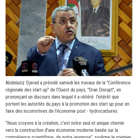
Abdelaziz Djerad a présidé samedi les travaux de la "Conférence
régionale des start up" de l'Ouest du pays, "Oran Disrupt", en
prononçant un discours dans lequel il a réitéré l'intérêt que
portent les autorités du pays à la promotion des start up pour en
faire des locomotives de l'économie post - hydrocarbures.
"Nous croyons à la création, c'est notre seul et unique chemin
vers la construction d'une économie moderne basée sur la
compétence scientifique de notre jeunesse", souligne le premier