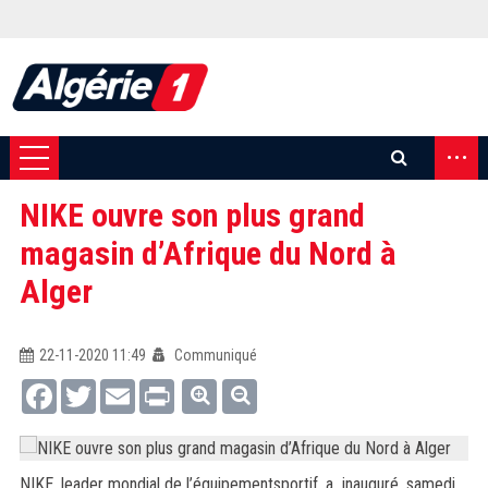
...
NIKE ouvre son plus grand
magasin d’Afrique du Nord à
Alger
22-11-2020 11:49
Communiqué
Facebook
Twitter
Email
Print
NIKE, leader mondial de l’équipementsportif, a inauguré, samedi