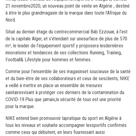
21 novembre2020, un nouveau point de vente en Algérie , destiné
à être le plus grandmagasin de la marque dans toute l’Afrique du
Nord.
Situé au dernier étage du centrecommercial Bab Ezzouar, à l’est
de la capitale Alger, et s’étendant sur unesurface de plus de 570
m², le leader de l’équipement sportif y proposera lesdernières
innovations et tendances de ses collections Running, Training,
Football& Lifestyle pour hommes et femmes.
Comme pour l’ensemble de ses magasinset soucieuse de la santé
et du bien-être de ses collaborateurs et ceux de sesclients, NIKE
a veillé à mettre en place un ensemble de mesures
sanitairesvisant à protéger ces derniers de la contamination du
COVID-19.Plus que jamais,la sécurité de tous est une priorité
pour la marque.
NIKE entend bien promouvoir lapratique du sport en Algérie à
tous les niveaux et souhaite accompagner lessportifs confirmés
comme ceux qui débutent, en leurs fournissant aussi