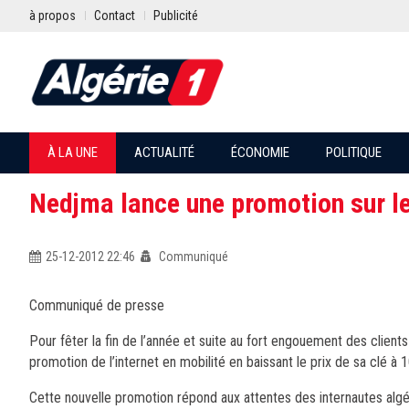
à propos
Contact
Publicité
À LA UNE
ACTUALITÉ
ÉCONOMIE
POLITIQUE
Nedjma lance une promotion sur le 
25-12-2012 22:46
Communiqué
Communiqué de presse
Pour fêter la fin de l’année et suite au fort engouement des clients 
promotion de l’internet en mobilité en baissant le prix de sa clé 
Cette nouvelle promotion répond aux attentes des internautes algér