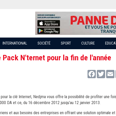
INTERNATIONAL
SOCIÉTÉ
SPORT
CULTURE
EDUCA
Pack N'ternet pour la fin de l'année
Facebook
Twitter
pour la clé Internet, Nedjma vous offre la possibilité de profiter une foi
à 1000 DA et ce, du 16 décembre 2012 jusqu’au 12 janvier 2013.
iens et aux besoins des entreprises en offrant une solution optimale et