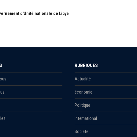
ernement d'Unité nationale de Libye
S
RUBRIQUES
Nous
Actualité
ous
économie
Politique
les
International
Société