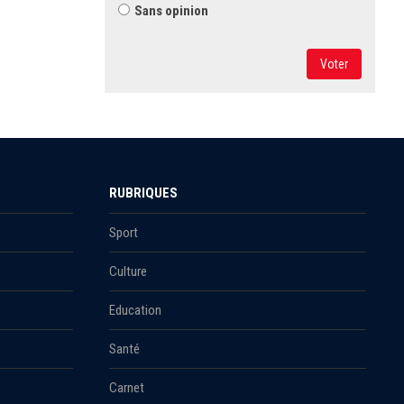
Sans opinion
Voter
RUBRIQUES
Sport
Culture
Education
Santé
Carnet