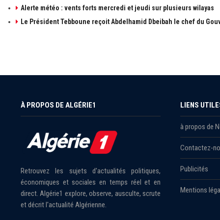
Alerte météo : vents forts mercredi et jeudi sur plusieurs wilayas
Le Président Tebboune reçoit Abdelhamid Dbeibah le chef du Gouv
À PROPOS DE ALGÉRIE1
LIENS UTILE
à propos de 
Contactez-n
Publicités
Retrouvez les sujets d'actualités politiques,
économiques et sociales en temps réel et en
Mentions léga
direct. Algérie1 explore, observe, ausculte, scrute
et décrit l'actualité Algérienne.