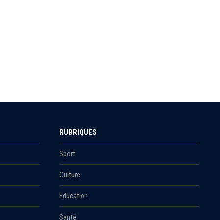
RUBRIQUES
Sport
Culture
Education
Santé