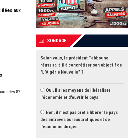
ifiées aux
SONDAGE
Selon vous, le président Tebboune
réussira-t-il à concrétiser son objectif de
"L'Algérie Nouvelle" ?
es
Oui, il a les moyens de libéraliser
barre des 82
l'économie et d'ouvrir le pays
Non, il n'est pas prêt à libérer le pays
des entraves bureaucratiques et de
l'économie dirigée