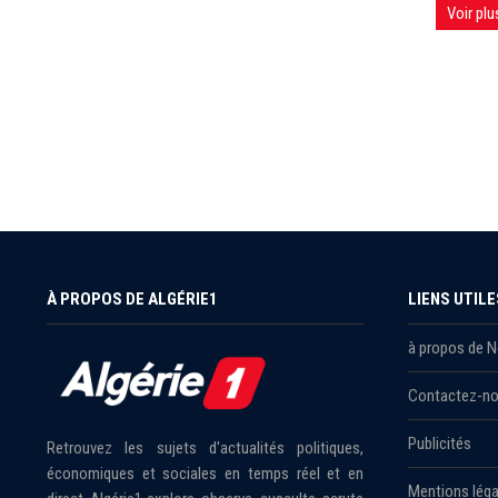
Voir plu
À PROPOS DE ALGÉRIE1
LIENS UTILE
à propos de 
Contactez-n
Publicités
Retrouvez les sujets d'actualités politiques,
économiques et sociales en temps réel et en
Mentions léga