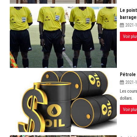
Le point
barrages
2021-
Voir plu
Pétrole 
2021-
Les cours
dollars.
Voir plu