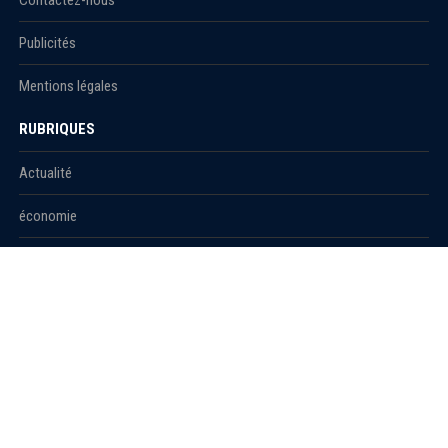
Publicités
Mentions légales
RUBRIQUES
Actualité
économie
Politique
International
Société
RUBRIQUES
Sport