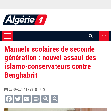
...
Manuels scolaires de seconde
génération : nouvel assaut des
islamo-conservateurs contre
Benghabrit
23-06-2017 15:23
N. S
Facebook
Twitter
Email
Print