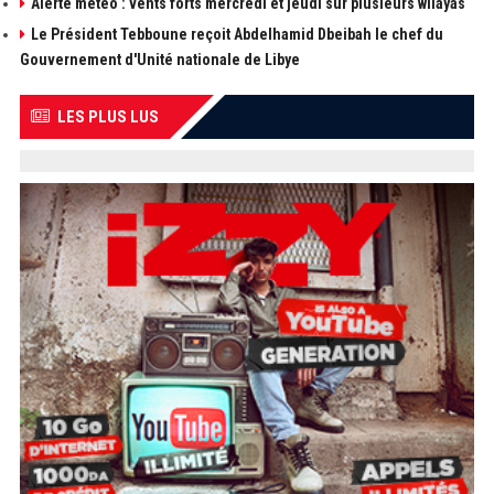
Alerte météo : vents forts mercredi et jeudi sur plusieurs wilayas
Le Président Tebboune reçoit Abdelhamid Dbeibah le chef du
Gouvernement d'Unité nationale de Libye
LES PLUS LUS