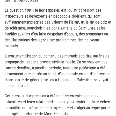
des manuels scolaire.
La question, faut-il le leur rappeler, est du strict ressort des
inspecteurs et desexperts en pédagogie algériens, qui sont
suffisammentimprégnés des valeurs de l’Islam, un Islam de paix et
de tolérance, pourchoisir les bons extraits du Saint Livre et les
Hadiths aux fins d’en faire despoints d’appuis, des arguments ou
des illustrations des leçons aux programmes des nouveaux
manuels.
L’instrumentalisation du contenu des manuels scolaire, auxfins de
propagande, est une grosse etvieille ficelle. On se souvient que
l’année dernière, à pareille période, toute une polémique a été
savamment orchestrée au sujet d’une banale erreur d’impression
d’une carte de géographie où à la place de Palestine on voyait
le nom d’Israël .
Cette erreur d’impression a été montée en épingle par les
islamistes et leurs relais médiatiques pour tenter de faire échec
au souffle de tolérance, de citoyenneté et d’Algérianitéque porte
le projet de réforme de Mme Benghabrit.