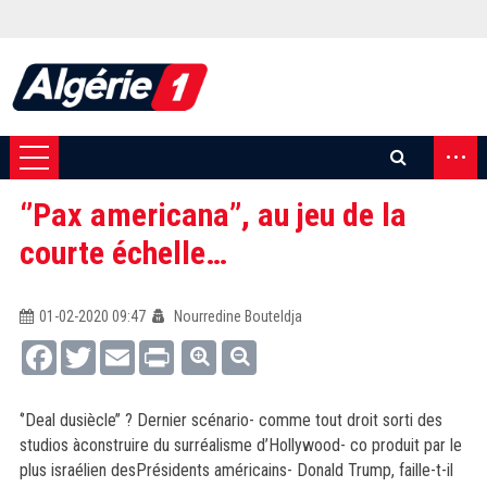
...
‘’Pax americana’’, au jeu de la
courte échelle…
01-02-2020 09:47
Nourredine Bouteldja
Facebook
Twitter
Email
Print
‘’Deal dusiècle’’ ? Dernier scénario- comme tout droit sorti des
studios àconstruire du surréalisme d’Hollywood- co produit par le
plus israélien desPrésidents américains- Donald Trump, faille-t-il