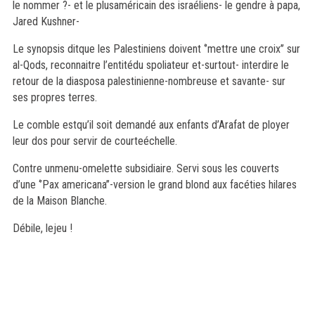
le nommer ?- et le plusaméricain des israéliens- le gendre à papa,
Jared Kushner-
Le synopsis ditque les Palestiniens doivent ‘’mettre une croix’’ sur
al-Qods, reconnaitre l’entitédu spoliateur et-surtout- interdire le
retour de la diasposa palestinienne-nombreuse et savante- sur
ses propres terres.
Le comble estqu’il soit demandé aux enfants d’Arafat de ployer
leur dos pour servir de courteéchelle.
Contre unmenu-omelette subsidiaire. Servi sous les couverts
d’une ‘’Pax americana’’-version le grand blond aux facéties hilares
de la Maison Blanche.
Débile, lejeu !