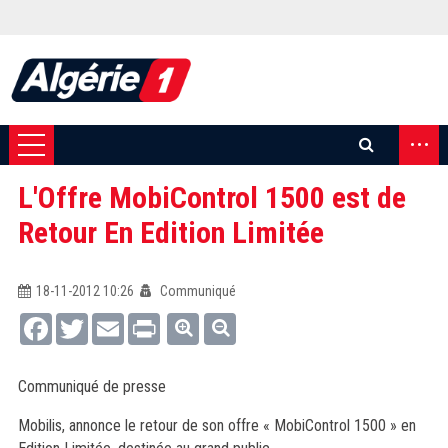
...
L'Offre MobiControl 1500 est de
Retour En Edition Limitée
18-11-2012 10:26
Communiqué
Facebook
Twitter
Email
Print
Communiqué de presse
Mobilis, annonce le retour de son offre « MobiControl 1500 » en