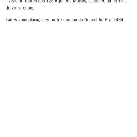
niveau de toutes nos 125 Agences Mobilis, associée au terminal
de votre choix.
Faites vous plaisir, c'est notre cadeau du Nouvel An Hijir 1434.