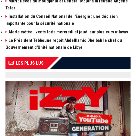
MDN : Décès du moudjahid et Général-Major à la retraite Ahçène
Tafer
Installation du Conseil National de l'Energie : une décision
importante pour la sécurité nationale
Alerte météo : vents forts mercredi et jeudi sur plusieurs wilayas
Le Président Tebboune reçoit Abdelhamid Dbeibah le chef du
Gouvernement d'Unité nationale de Libye
LES PLUS LUS