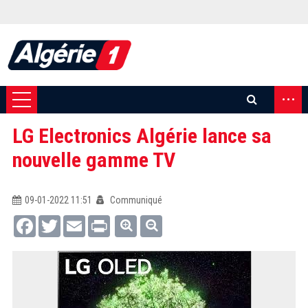
...
LG Electronics Algérie lance sa
nouvelle gamme TV
09-01-2022 11:51
Communiqué
Facebook
Twitter
Email
Print