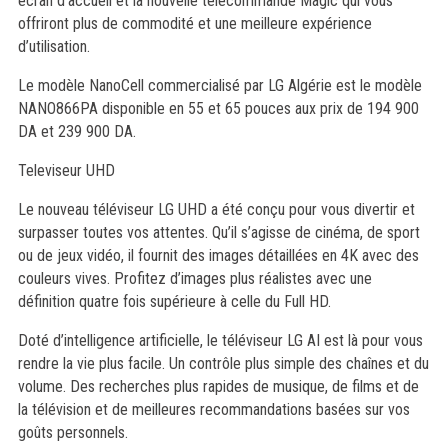
écran d’accueil et la nouvelle télécommande Magic qui vous
offriront plus de commodité et une meilleure expérience
d’utilisation.
Le modèle NanoCell commercialisé par LG Algérie est le modèle
NANO866PA disponible en 55 et 65 pouces aux prix de 194 900
DA et 239 900 DA.
Televiseur UHD
Le nouveau téléviseur LG UHD a été conçu pour vous divertir et
surpasser toutes vos attentes. Qu’il s’agisse de cinéma, de sport
ou de jeux vidéo, il fournit des images détaillées en 4K avec des
couleurs vives. Profitez d’images plus réalistes avec une
définition quatre fois supérieure à celle du Full HD.
Doté d’intelligence artificielle, le téléviseur LG AI est là pour vous
rendre la vie plus facile. Un contrôle plus simple des chaînes et du
volume. Des recherches plus rapides de musique, de films et de
la télévision et de meilleures recommandations basées sur vos
goûts personnels.