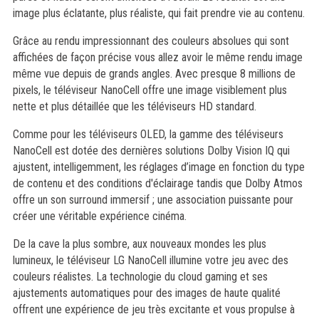
image plus éclatante, plus réaliste, qui fait prendre vie au contenu.
Grâce au rendu impressionnant des couleurs absolues qui sont
affichées de façon précise vous allez avoir le même rendu image
même vue depuis de grands angles. Avec presque 8 millions de
pixels, le téléviseur NanoCell offre une image visiblement plus
nette et plus détaillée que les téléviseurs HD standard.
Comme pour les téléviseurs OLED, la gamme des téléviseurs
NanoCell est dotée des dernières solutions Dolby Vision IQ qui
ajustent, intelligemment, les réglages d’image en fonction du type
de contenu et des conditions d'éclairage tandis que Dolby Atmos
offre un son surround immersif ; une association puissante pour
créer une véritable expérience cinéma.
De la cave la plus sombre, aux nouveaux mondes les plus
lumineux, le téléviseur LG NanoCell illumine votre jeu avec des
couleurs réalistes. La technologie du cloud gaming et ses
ajustements automatiques pour des images de haute qualité
offrent une expérience de jeu très excitante et vous propulse à