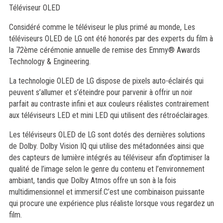
Téléviseur OLED
Considéré comme le téléviseur le plus primé au monde, Les
téléviseurs OLED de LG ont été honorés par des experts du film à
la 72ème cérémonie annuelle de remise des Emmy® Awards
Technology & Engineering.
La technologie OLED de LG dispose de pixels auto-éclairés qui
peuvent s’allumer et s’éteindre pour parvenir à offrir un noir
parfait au contraste infini et aux couleurs réalistes contrairement
aux téléviseurs LED et mini LED qui utilisent des rétroéclairages.
Les téléviseurs OLED de LG sont dotés des dernières solutions
de Dolby. Dolby Vision IQ qui utilise des métadonnées ainsi que
des capteurs de lumière intégrés au téléviseur afin d’optimiser la
qualité de l’image selon le genre du contenu et l’environnement
ambiant, tandis que Dolby Atmos offre un son à la fois
multidimensionnel et immersif.C’est une combinaison puissante
qui procure une expérience plus réaliste lorsque vous regardez un
film.