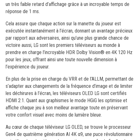
un très faible retard d’affichage grâce à un incroyable temps de
réponse de 1 ms.
Cela assure que chaque action sur la manette du joueur est
exécutée instantanément à l’écran, donnant un avantage précieux
par rapport aux adversaires, ainsi qu’une plus grande chance de
victoire aussi, LG sont les premiers téléviseurs au monde à
prendre en charge l’incroyable HDR Dolby Vision® en 4K 120 Hz
pour les jeux, offrant ainsi une toute nouvelle dimension à
l’expérience du joueur.
En plus de la prise en charge du VRR et de l’ALLM, permettant de
s’adapter aux changements de la fréquence d’image et de limiter
les déchirures à l’écran, les téléviseurs OLED LG sont certifiés
HDMI 2.1. Quant aux graphismes le mode HGiG les optimise et
affiche chaque jeu à son meilleur avantage toute en préservant
votre confort visuel avec moins de lumière bleue.
Au cœur de chaque téléviseur LG OLED, se trouve le processeur
Gen4 de quatrième génération AI 4K α9, une puce révolutionnaire