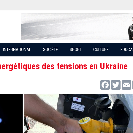
INTERNATIONAL
SOCIÉTÉ
SPORT
CULTURE
EDUCA
nergétiques des tensions en Ukraine
Facebook
Twitter