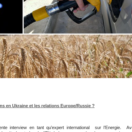
ns en Ukraine et les relations Europe/Russie ?
te interview en tant qu’expert international sur l’Energie.
Av