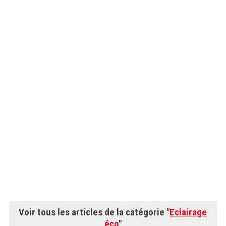
Voir tous les articles de la catégorie "
Eclairage
éco
"