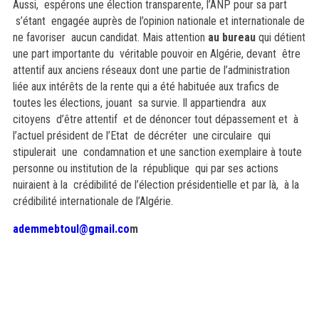
Aussi, espérons une élection transparente, l’ANP pour sa part
s’étant engagée auprès de l’opinion nationale et internationale de
ne favoriser aucun candidat. Mais attention
au bureau
qui détient
une part importante du véritable pouvoir en Algérie, devant être
attentif aux anciens réseaux dont une partie de l’administration
liée aux intérêts de la rente qui a été habituée aux trafics de
toutes les élections, jouant sa survie. Il appartiendra aux
citoyens d’être attentif et de dénoncer tout dépassement et à
l’actuel président de l’Etat de décréter une circulaire qui
stipulerait une condamnation et une sanction exemplaire à toute
personne ou institution de la république qui par ses actions
nuiraient à la crédibilité de l’élection présidentielle et par là, à la
crédibilité internationale de l’Algérie.
ademmebtoul@gmail.co
m