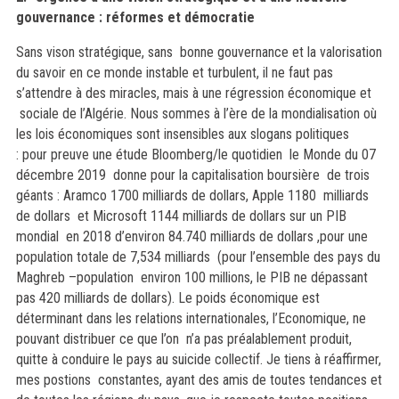
gouvernance : réformes et démocratie
Sans vison stratégique, sans bonne gouvernance et la valorisation
du savoir en ce monde instable et turbulent, il ne faut pas
s’attendre à des miracles, mais à une régression économique et
sociale de l’Algérie. Nous sommes à l’ère de la mondialisation où
les lois économiques sont insensibles aux slogans politiques
: pour preuve une étude Bloomberg/le quotidien le Monde du 07
décembre 2019 donne pour la capitalisation boursière de trois
géants : Aramco 1700 milliards de dollars, Apple 1180 milliards
de dollars et Microsoft 1144 milliards de dollars sur un PIB
mondial en 2018 d’environ 84.740 milliards de dollars ,pour une
population totale de 7,534 milliards (pour l’ensemble des pays du
Maghreb –population environ 100 millions, le PIB ne dépassant
pas 420 milliards de dollars). Le poids économique est
déterminant dans les relations internationales, l’Economique, ne
pouvant distribuer ce que l’on n’a pas préalablement produit,
quitte à conduire le pays au suicide collectif.
Je tiens à réaffirmer,
mes postions constantes, ayant des amis de toutes tendances et