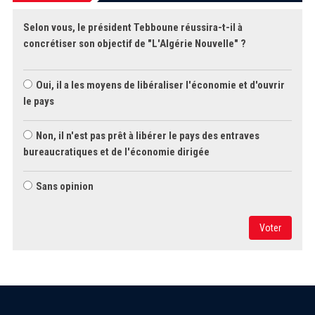
Selon vous, le président Tebboune réussira-t-il à
concrétiser son objectif de "L'Algérie Nouvelle" ?
Oui, il a les moyens de libéraliser l'économie et d'ouvrir
le pays
Non, il n'est pas prêt à libérer le pays des entraves
bureaucratiques et de l'économie dirigée
Sans opinion
Voter