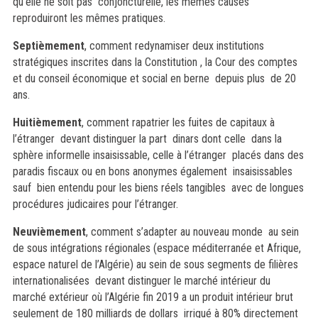
qu’elle ne soit pas conjoncturelle, les mêmes causes
reproduiront les mêmes pratiques.
Septièmement
, comment redynamiser deux institutions
stratégiques inscrites dans la Constitution , la Cour des comptes
et du conseil économique et social en berne depuis plus de 20
ans.
Huitièmement
, comment rapatrier les fuites de capitaux à
l’étranger devant distinguer la part dinars dont celle dans la
sphère informelle insaisissable, celle à l’étranger placés dans des
paradis fiscaux ou en bons anonymes également insaisissables
sauf bien entendu pour les biens réels tangibles avec de longues
procédures judicaires pour l’étranger.
Neuvièmement
,
comment s’adapter au nouveau monde au sein
de sous intégrations régionales (espace méditerranée et Afrique,
espace naturel de l’Algérie) au sein de sous segments de filières
internationalisées devant distinguer le marché intérieur du
marché extérieur où l’Algérie fin 2019 a un produit intérieur brut
seulement de 180 milliards de dollars irrigué à 80% directement