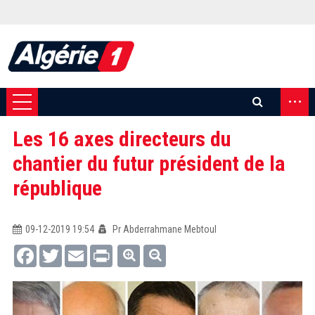
...
Les 16 axes directeurs du
chantier du futur président de la
république
09-12-2019 19:54
Pr Abderrahmane Mebtoul
Facebook
Twitter
Email
Print