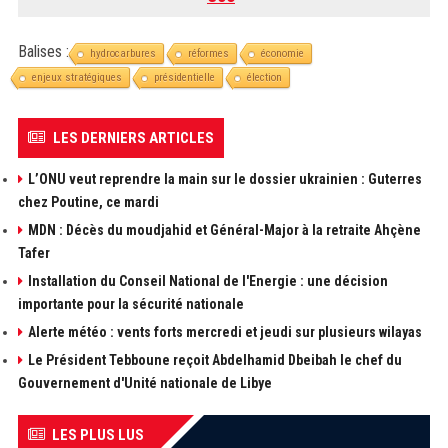
Balises :
hydrocarbures
réformes
économie
enjeux stratégiques
présidentielle
élection
LES DERNIERS ARTICLES
L’ONU veut reprendre la main sur le dossier ukrainien : Guterres
chez Poutine, ce mardi
MDN : Décès du moudjahid et Général-Major à la retraite Ahçène
Tafer
Installation du Conseil National de l'Energie : une décision
importante pour la sécurité nationale
Alerte météo : vents forts mercredi et jeudi sur plusieurs wilayas
Le Président Tebboune reçoit Abdelhamid Dbeibah le chef du
Gouvernement d'Unité nationale de Libye
LES PLUS LUS