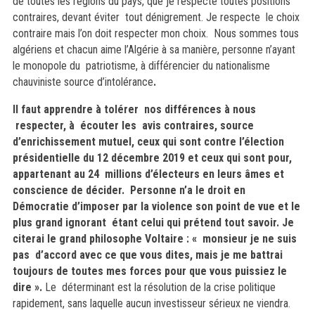
de toutes les régions du pays, que je respecte toutes positions
contraires, devant éviter tout dénigrement. Je respecte le choix
contraire mais l’on doit respecter mon choix. Nous sommes tous
algériens et chacun aime l’Algérie à sa manière, personne n’ayant
le monopole du patriotisme, à différencier du nationalisme
chauviniste source d’intolérance
.
Il faut apprendre à tolérer nos différences à nous
respecter, à écouter les avis contraires, source
d’enrichissement mutuel, ceux qui sont contre l’élection
présidentielle du 12 décembre 2019 et ceux qui sont pour,
appartenant au 24 millions d’électeurs en leurs âmes et
conscience de décider. Personne n’a le droit en
Démocratie d’imposer par la violence son point de vue et le
plus grand ignorant étant celui qui prétend tout savoir. Je
citerai le grand philosophe Voltaire : « monsieur je ne suis
pas d’accord avec ce que vous dites, mais je me battrai
toujours de toutes mes forces pour que vous puissiez le
dire ».
Le déterminant est la résolution de la crise politique
rapidement, sans laquelle aucun
investisseur sérieux ne viendra.