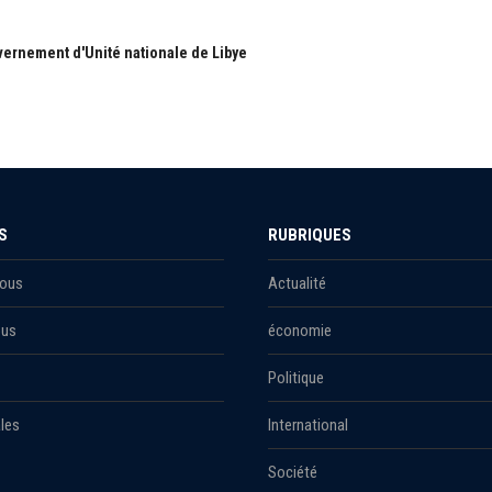
ernement d'Unité nationale de Libye
S
RUBRIQUES
Nous
Actualité
ous
économie
Politique
les
International
Société