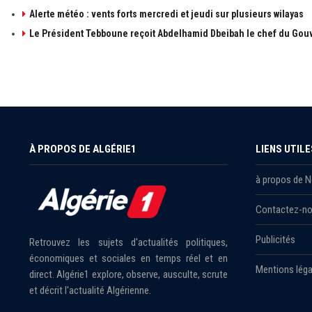
Alerte météo : vents forts mercredi et jeudi sur plusieurs wilayas
Le Président Tebboune reçoit Abdelhamid Dbeibah le chef du Gouv
À PROPOS DE ALGÉRIE1
LIENS UTILE
à propos de 
Contactez-n
Publicités
Retrouvez les sujets d'actualités politiques,
économiques et sociales en temps réel et en
Mentions léga
direct. Algérie1 explore, observe, ausculte, scrute
et décrit l'actualité Algérienne.