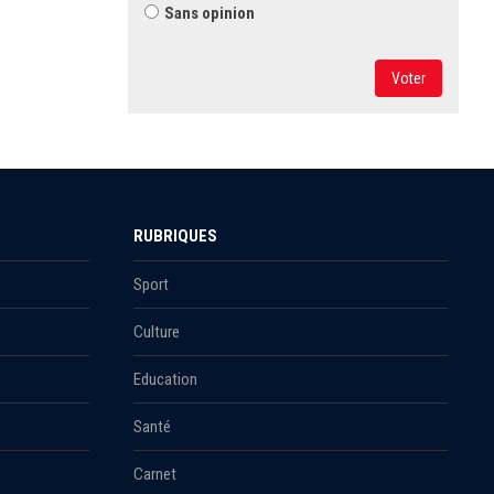
Sans opinion
Voter
RUBRIQUES
Sport
Culture
Education
Santé
Carnet