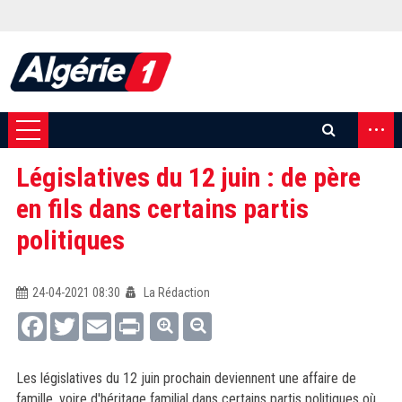
...
Législatives du 12 juin : de père
en fils dans certains partis
politiques
24-04-2021 08:30
La Rédaction
Facebook
Twitter
Email
Print
Les législatives du 12 juin prochain deviennent une affaire de
famille, voire d'héritage familial dans certains partis politiques où