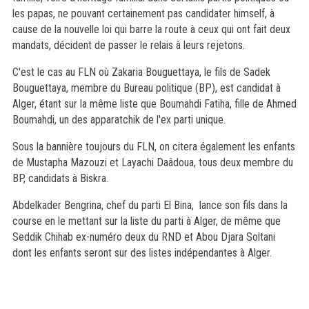
les papas, ne pouvant certainement pas candidater himself, à
cause de la nouvelle loi qui barre la route à ceux qui ont fait deux
mandats, décident de passer le relais à leurs rejetons.
C'est le cas au FLN où Zakaria Bouguettaya, le fils de Sadek
Bouguettaya, membre du Bureau politique (BP), est candidat à
Alger, étant sur la même liste que Boumahdi Fatiha, fille de Ahmed
Boumahdi, un des apparatchik de l'ex parti unique.
Sous la bannière toujours du FLN, on citera également les enfants
de Mustapha Mazouzi et Layachi Daâdoua, tous deux membre du
BP, candidats à Biskra.
Abdelkader Bengrina, chef du parti El Bina, lance son fils dans la
course en le mettant sur la liste du parti à Alger, de même que
Seddik Chihab ex-numéro deux du RND et Abou Djara Soltani
dont les enfants seront sur des listes indépendantes à Alger.