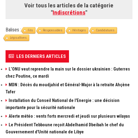
Voir tous les articles de la catégorie
"
Indiscrétions
"
Balises :
Fils
Responsables
Héritages
Candidatures
Légisaltives
LES DERNIERS ARTICLES
L’ONU veut reprendre la main sur le dossier ukrainien : Guterres
chez Poutine, ce mardi
MDN : Décès du moudjahid et Général-Major à la retraite Ahçène
Tafer
Installation du Conseil National de l'Energie : une décision
importante pour la sécurité nationale
Alerte météo : vents forts mercredi et jeudi sur plusieurs wilayas
Le Président Tebboune reçoit Abdelhamid Dbeibah le chef du
Gouvernement d'Unité nationale de Libye