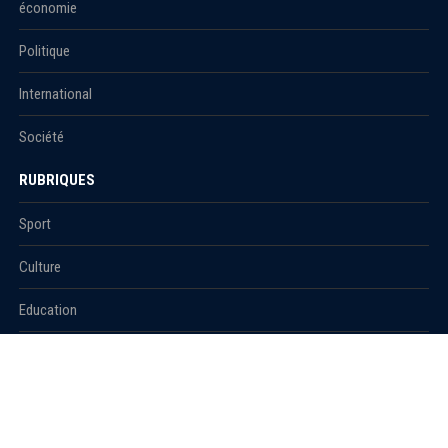
économie
Politique
International
Société
RUBRIQUES
Sport
Culture
Education
Santé
Carnet