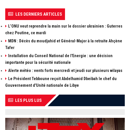
LES DERNIERS ARTICLES
L’ONU veut reprendre la main sur le dossier ukrainien : Guterres
chez Poutine, ce mardi
MDN : Décès du moudjahid et Général-Major à la retraite Ahçène
Tafer
Installation du Conseil National de l'Energie : une décision
importante pour la sécurité nationale
Alerte météo : vents forts mercredi et jeudi sur plusieurs wilayas
Le Président Tebboune reçoit Abdelhamid Dbeibah le chef du
Gouvernement d'Unité nationale de Libye
LES PLUS LUS