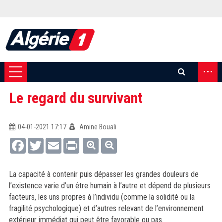
...
Le regard du survivant
04-01-2021 17:17
Amine Bouali
Facebook
Twitter
Email
Print
La capacité à contenir puis dépasser les grandes douleurs de
l’existence varie d’un être humain à l’autre et dépend de plusieurs
facteurs, les uns propres à l’individu (comme la solidité ou la
fragilité psychologique) et d’autres relevant de l’environnement
extérieur immédiat qui peut être favorable ou pas.