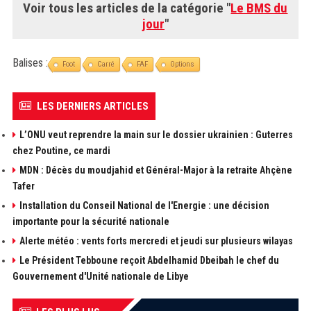
Voir tous les articles de la catégorie "
Le BMS du
jour
"
Balises :
Foot
Carré
FAF
Options
LES DERNIERS ARTICLES
L’ONU veut reprendre la main sur le dossier ukrainien : Guterres
chez Poutine, ce mardi
MDN : Décès du moudjahid et Général-Major à la retraite Ahçène
Tafer
Installation du Conseil National de l'Energie : une décision
importante pour la sécurité nationale
Alerte météo : vents forts mercredi et jeudi sur plusieurs wilayas
Le Président Tebboune reçoit Abdelhamid Dbeibah le chef du
Gouvernement d'Unité nationale de Libye