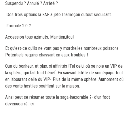
Suspendu ? Annulé ? Arrêté ?
Des trois options la FAF a jeté l’hameçon dutout séduisant.
Formule 2.0 ?
Accession tous azimuts. Maintien,itou!
Et qu’est-ce qu’ils ne vont pas y mordre,les nombreux poissons.
Potentiels requins chassant en eaux troubles !
Que du bonheur, et plus, si affinités !Tel celui où se noie un VIP de
la sphère, qui fait tout bénéf. En sauvant latête de son équipe tout
en labourant celle du VIP- Plus de la même sphère. Aumoment où
des vents hostiles soufflent sur la maison.
Ainsi peut se résumer toute la saga-inexorable ?- d’un foot
devenucarré, ici.