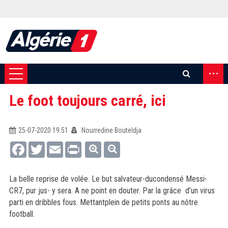
...
Le foot toujours carré, ici
25-07-2020 19:51
Nourredine Bouteldja
Facebook
Twitter
Email
Print
La belle reprise de volée. Le but salvateur-ducondensé Messi-
CR7, pur jus- y sera. A ne point en douter. Par la grâce d’un virus
parti en dribbles fous. Mettantplein de petits ponts au nôtre
football.