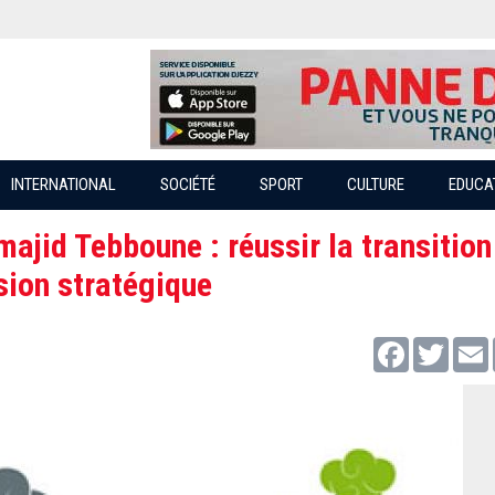
INTERNATIONAL
SOCIÉTÉ
SPORT
CULTURE
EDUCA
ajid Tebboune : réussir la transition
sion stratégique
Facebook
Twitter