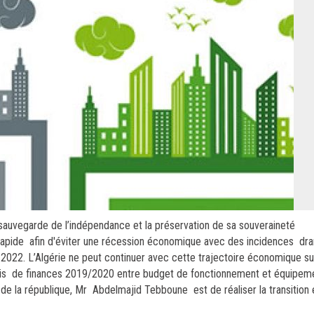
 sauvegarde de l’indépendance et la préservation de sa souveraineté
rapide afin d'éviter une récession économique avec des incidences dra
t 2022. L’Algérie ne peut continuer avec cette trajectoire économique su
lois de finances 2019/2020 entre budget de fonctionnement et équipeme
nt de la république, Mr Abdelmajid Tebboune est de réaliser la transition