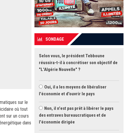
SONDAGE
Selon vous, le président Tebboune
réussira-t-il à concrétiser son objectif de
"L'Algérie Nouvelle" ?
Oui, il a les moyens de libéraliser
l'économie et d'ouvrir le pays
matiques sur le
Non, il n'est pas prêt à libérer le pays
icidaire où tout
des entraves bureaucratiques et de
nt sur un cours
l'économie dirigée
 énergétique dans