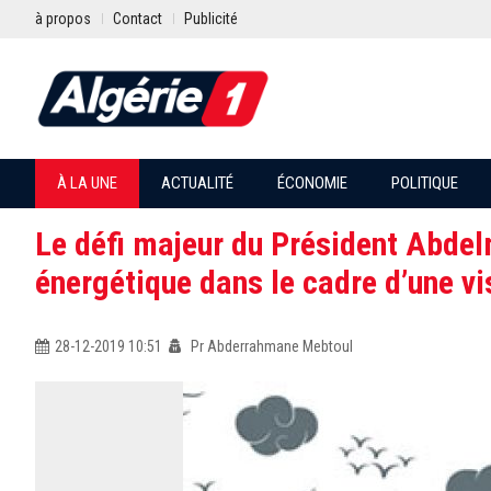
à propos
Contact
Publicité
À LA UNE
ACTUALITÉ
ÉCONOMIE
POLITIQUE
Le défi majeur du Président Abdelm
énergétique dans le cadre d’une vi
28-12-2019 10:51
Pr Abderrahmane Mebtoul