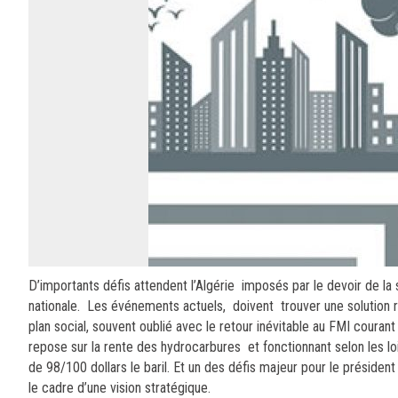
D’importants défis attendent l’Algérie imposés par le devoir de la
nationale. Les événements actuels, doivent trouver une solution 
plan social, souvent oublié avec le retour inévitable au FMI couran
repose sur la rente des hydrocarbures et fonctionnant selon les 
de 98/100 dollars le baril. Et un des défis majeur pour le préside
le cadre d’une vision stratégique.