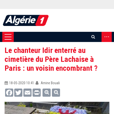
...
Le chanteur Idir enterré au
cimetière du Père Lachaise à
Paris : un voisin encombrant ?
18-05-2020 10:41
Amine Bouali
Facebook
Twitter
Email
Print