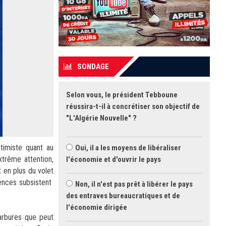
SONDAGE
Selon vous, le président Tebboune
réussira-t-il à concrétiser son objectif de
"L'Algérie Nouvelle" ?
timiste quant au
Oui, il a les moyens de libéraliser
xtrême attention,
l'économie et d'ouvrir le pays
 en plus du volet
gences subsistent
Non, il n'est pas prêt à libérer le pays
des entraves bureaucratiques et de
l'économie dirigée
carbures que peut