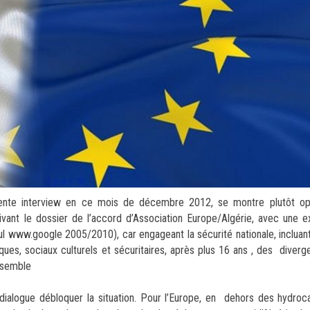
ente interview en ce mois de décembre 2012, se montre plutôt op
ivant le dossier de l’accord d’Association Europe/Algérie, avec une e
l www.google 2005/2010), car engageant la sécurité nationale, incluant
ques, sociaux culturels et sécuritaires, après plus 16 ans , des diver
ensemble
 dialogue débloquer la situation. Pour l’Europe, en dehors des hydro