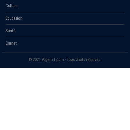
Culture
Education
Santé
Carnet
© 2021 Algerie1.com - Tous droits réservés.