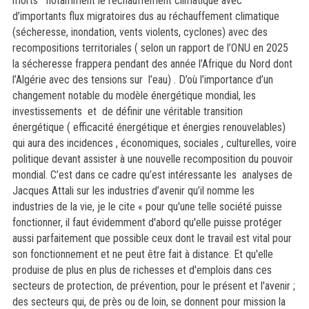
morts notamment le réchauffement climatique avec
d’importants flux migratoires dus au réchauffement climatique
(sécheresse, inondation, vents violents, cyclones) avec des
recompositions territoriales ( selon un rapport de l’ONU en 2025
la sécheresse frappera pendant des année l’Afrique du Nord dont
l’Algérie avec des tensions sur l’eau) . D’où l’importance d’un
changement notable du modèle énergétique mondial, les
investissements et de définir une véritable transition
énergétique ( efficacité énergétique et énergies renouvelables)
qui aura des incidences , économiques, sociales , culturelles, voire
politique devant assister à une nouvelle recomposition du pouvoir
mondial. C’est dans ce cadre qu’est intéressante les analyses de
Jacques Attali sur les industries d’avenir qu’il nomme les
industries de la vie, je le cite « pour qu'une telle société puisse
fonctionner, il faut évidemment d'abord qu'elle puisse protéger
aussi parfaitement que possible ceux dont le travail est vital pour
son fonctionnement et ne peut être fait à distance. Et qu'elle
produise de plus en plus de richesses et d'emplois dans ces
secteurs de protection, de prévention, pour le présent et l'avenir ;
des secteurs qui, de près ou de loin, se donnent pour mission la