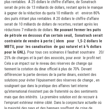
plus rentables. A 25 dollars le chiffre d’affaire, de Sonatrach
serait de près de 13 milliards de dollars, restant après le manque
à gagner de la réduction du quota 10 milliards et environ 80%
des puits n’étant plus rentables. A 20 dollars le chiffre d’affaire
serait de 10 milliards de dollars de recettes, restant après les
réductions 7 milliards de dollars.
Ne pouvant fermer les puits
de pétrole en dessous d’un certain seuil, Sonatrach serait
contrainte de vendre à perte ( idem pour 1,5-2 dollars le
MBTU, pour les canalisation de gaz naturel et à ¾ dollars
pour le GNL).
Pour tous ces scénarios il faudrait soustraire 20/
25% de charges et la part des associés, pour avoir le profit net.
Cela a un impact sur le niveau des réserves de change qui
tiennent la cotation du dinar officiel à plus de 70%. Devant
différencier la partie devises de la partie dinars, existent des
solutions pour éviter l’épuisement des réserves de change , en
soulignant que dans la pratique des affaires tant interne
qu’international n’existent pas de fraternité ou des sentiments
mais que des intérêts. La première solution est de recourir à
l’emprunt extérieur même ciblé. Dans la conjoncture actuelle où
la majorité des pays et des banques souffrent de crise de