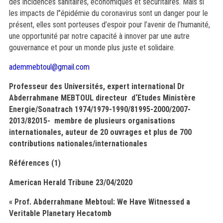
des incidences sanitaires, économiques et sécuritaires. Mais si
les impacts de l’’épidémie du coronavirus sont un danger pour le
présent, elles sont porteuses d’espoir pour l’avenir de l’humanité,
une opportunité par notre capacité à innover par une autre
gouvernance et pour un monde plus juste et solidaire.
ademmebtoul@gmail.com
Professeur des Universités, expert international Dr
Abderrahmane MEBTOUL directeur d‘Etudes Ministère
Energie/Sonatrach 1974/1979-1990/81995-2000/2007-
2013/82015-
membre de plusieurs organisations
internationales, auteur de 20 ouvrages et plus de 700
contributions nationales/internationales
Références (1)
American Herald Tribune 23/04/2020
« Prof. Abderrahmane Mebtoul: We Have Witnessed a
Veritable Planetary Hecatomb