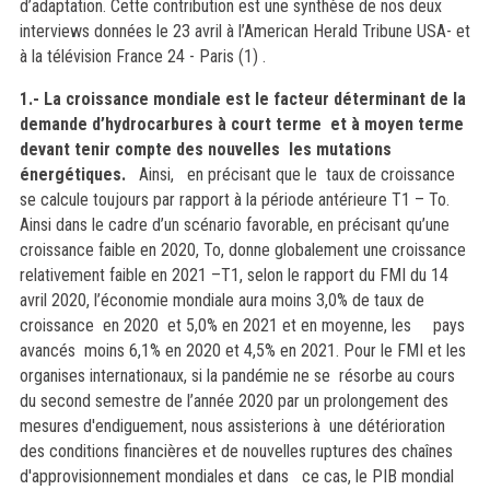
d’adaptation. Cette contribution est une synthèse de nos deux
interviews données le 23 avril à l’American Herald Tribune USA- et
à la télévision France 24 - Paris (1) .
1.- La croissance mondiale est le facteur déterminant de la
demande d’hydrocarbures à court terme et à moyen terme
devant tenir compte des nouvelles les mutations
énergétiques.
Ainsi, en précisant que le taux de croissance
se calcule toujours par rapport à la période antérieure T1 – To.
Ainsi dans le cadre d’un scénario favorable, en précisant qu’une
croissance faible en 2020, To, donne globalement une croissance
relativement faible en 2021 –T1, selon le rapport du FMI du 14
avril 2020, l’économie mondiale aura moins 3,0% de taux de
croissance en 2020 et 5,0% en 2021 et en moyenne, les pays
avancés moins 6,1% en 2020 et 4,5% en 2021. Pour le FMI et les
organises internationaux, si la pandémie ne se résorbe au cours
du second semestre de l’année 2020 par un prolongement des
mesures d'endiguement, nous assisterions à une détérioration
des conditions financières et de nouvelles ruptures des chaînes
d'approvisionnement mondiales et dans ce cas, le PIB mondial