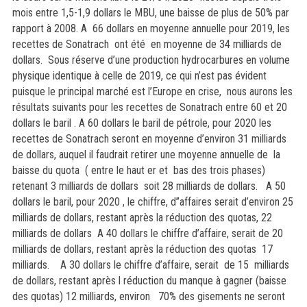
mois entre 1,5-1,9 dollars le MBU, une baisse de plus de 50% par
rapport à 2008. A 66 dollars en moyenne annuelle pour 2019, les
recettes de Sonatrach ont été en moyenne de 34 milliards de
dollars. Sous réserve d’une production hydrocarbures en volume
physique identique à celle de 2019, ce qui n’est pas évident
puisque le principal marché est l’Europe en crise, nous aurons les
résultats suivants pour les recettes de Sonatrach entre 60 et 20
dollars le baril . A 60 dollars le baril de pétrole, pour 2020 les
recettes de Sonatrach seront en moyenne d’environ 31 milliards
de dollars, auquel il faudrait retirer une moyenne annuelle de la
baisse du quota ( entre le haut er et bas des trois phases)
retenant 3 milliards de dollars soit 28 milliards de dollars. A 50
dollars le baril, pour 2020 , le chiffre, d’’affaires serait d’environ 25
milliards de dollars, restant après la réduction des quotas, 22
milliards de dollars A 40 dollars le chiffre d’affaire, serait de 20
milliards de dollars, restant après la réduction des quotas 17
milliards. A 30 dollars le chiffre d’affaire, serait de 15 milliards
de dollars, restant après l réduction du manque à gagner (baisse
des quotas) 12 milliards, environ 70% des gisements ne seront