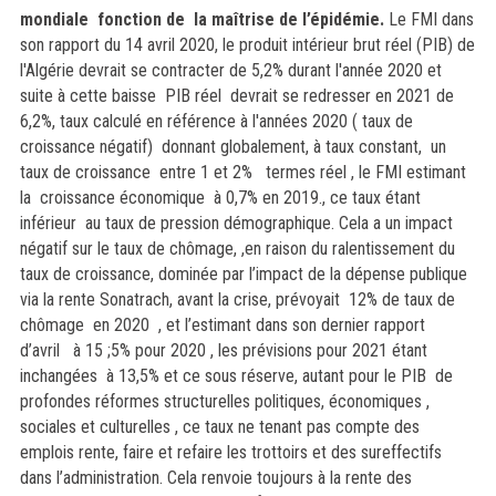
mondiale fonction de la maîtrise de l’épidémie.
Le FMI dans
son rapport du 14 avril 2020, le produit intérieur brut réel (PIB) de
l'Algérie devrait se contracter de 5,2% durant l'année 2020 et
suite à cette baisse PIB réel devrait se redresser en 2021 de
6,2%, taux calculé en référence à l'années 2020 ( taux de
croissance négatif) donnant globalement, à taux constant, un
taux de croissance entre 1 et 2% termes réel , le FMI estimant
la croissance économique à 0,7% en 2019., ce taux étant
inférieur au taux de pression démographique.
Cela a un impact
négatif sur le taux de chômage, ,en raison du ralentissement du
taux de croissance, dominée par l’impact de la dépense publique
via la rente Sonatrach, avant la crise, prévoyait 12% de taux de
chômage en 2020 , et l’estimant dans son dernier rapport
d’avril à 15 ;5% pour 2020 , les prévisions pour 2021 étant
inchangées à 13,5% et ce sous réserve, autant pour le PIB de
profondes réformes structurelles politiques, économiques ,
sociales et culturelles , ce taux ne tenant pas compte des
emplois rente, faire et refaire les trottoirs et des sureffectifs
dans l’administration.
Cela renvoie toujours à la rente des