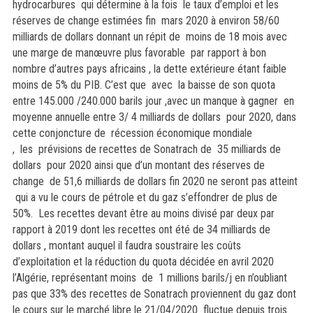
hydrocarbures qui détermine à la fois le taux d’emploi et les
réserves de change estimées fin mars 2020 à environ 58/60
milliards de dollars donnant un répit de moins de 18 mois avec
une marge de manœuvre plus favorable par rapport à bon
nombre d’autres pays africains , la dette extérieure étant faible
moins de 5% du PIB. C’est que avec la baisse de son quota
entre 145.000 /240.000 barils jour ,avec un manque à gagner en
moyenne annuelle entre 3/ 4 milliards de dollars pour 2020, dans
cette conjoncture de récession économique mondiale
, les prévisions de recettes de Sonatrach de 35 milliards de
dollars pour 2020 ainsi que d’un montant des réserves de
change de 51,6 milliards de dollars fin 2020 ne seront pas atteint
qui a vu le cours de pétrole et du gaz s’effondrer de plus de
50%. Les recettes devant être au moins divisé par deux par
rapport à 2019 dont les recettes ont été de 34 milliards de
dollars , montant auquel il faudra soustraire les coûts
d’exploitation et la réduction du quota décidée en avril 2020
l’Algérie, représentant moins de 1 millions barils/j en n’oubliant
pas que 33% des recettes de Sonatrach proviennent du gaz dont
le cours sur le marché libre le 21/04/2020 fluctue depuis trois