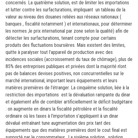
concernés. La quatrième solution, est de limiter les importations
et lutter contre les surfacturations, impliquant un tableau de la
valeur au niveau des douanes reliées aux réseaux nationaux (
banques , fiscalité notamment ) et internationaux, pour déterminer
les normes ,le prix international par zone selon la qualité) afin de
détecter les surfacturations, tenant compte pour certains
produits des fluctuations boursières. Mais existent des limites,
quitte à paralyser tout l’appareil de production avec des
incidences sociales (accroissement du taux de chômage), plus de
85% des entreprises publiques et privées dont la majorité n’ont
pas de balances devises positives, non concurrentielles sur le
marché international, important leurs équipements et leurs
matières premières de l’étranger. La cinquième solution, liée à la
restriction des importations est la dévaluation rampante du dinar
et également afin de combler artificiellement le déficit budgétaire
: on augmente en dinars la fiscalité pétrolière et la fiscalité
ordinaire où les taxes à l’importation s’appliquent à un dinar
dévalué entraînant tune augmentation des prix tant des
équipements que des matières premières dont le cout final est
supporté par le consommateur. La sixième solution , solution