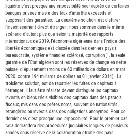
liquidité c’est presque une impossibilité sauf auprès de certaines
banques privées mais à des taux d’intérêts excessifs et
supposant des garanties. La deuxième solution, est d’attirer
l’investissement direct étranger : nous sommes dans le même
scénario d’autant plus que selon la majorité des rapports
internationaux de 2019, l’économie algérienne dans l’indice des
libertés économiques est classée dans les derniers pays (
bureaucratie, système financier sclérosé, corruption ) , la seule
garantie de l’Etat algérien sont les réserves de change en nette
baisse d’épuisement (moins de 60 milliards de dollars en mars
2020 contre 194 milliards de dollars au 01 janvier 2014). La
troisième solution, est de rapatrier les fuites de capitaux à
l’étranger. Il faut être réaliste devant distinguer les capitaux
investis en biens réels visibles des capitaux dans des paradis
fiscaux, mis dans des prêtes noms, souvent de nationalités
étrangères ou investis dans des obligations anonymes. Pour ce
dernier cas c’est presque une impossibilité. Pour le premier cas
cela demandera des procédures judiciaires longues de plusieurs
années sous réserve de la collaboration étroite des pays