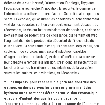
défense de la vie : la santé, l'alimentation, l'écologie, l'hygiène,
l'éducation, la recherche, l'innovation, la sécurité, le commerce,
l'information, la culture ; et bien d'autres. On réalise alors que ces
secteurs exposés, qui assurent les conditions du fonctionnement
vital de nos sociétés, sont en plein bouleversement. Jusque très
récemment, ils étaient fait principalement de services, et donc ne
portaient pas de potentialité de croissance, qui ne vient qu'avec
l'augmentation de la productivité découlant de l'industrialisation
d'un service. La nouveauté, c'est qu'ils sont faits, depuis peu, non
seulement de services, mais aussi d'industries, capables
d'augmenter leur productivité, et donc d'améliorer sans cesse
leur capacité à remplir leur mission. C'est donc en mettant tous
les efforts sur les travailleurs et les industries de la vie qu'on
sauvera les nations, les civilisations, et l'économie ».
2.-
Les impacts pour l’économie algérienne dont 98% des
entrées en devises avec les dérivées proviennent des
hydrocarbures sont considérables sur le plan économique
et social d’autant plus que les cours dépendent
fondamentalement du retour à la croissance de l’économie