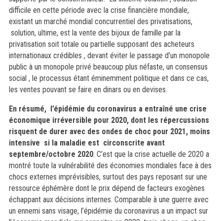
difficile en cette période avec la crise financière mondiale,
existant un marché mondial concurrentiel des privatisations,
solution, ultime, est la vente des bijoux de famille par la
privatisation soit totale ou partielle supposant des acheteurs
internationaux crédibles , devant éviter le passage d’un monopole
public à un monopole privé beaucoup plus néfaste, un consensus
social , le processus étant éminemment politique et dans ce cas,
les ventes pouvant se faire en dinars ou en devises.
En résumé, l’épidémie du coronavirus a entraîné une crise
économique irréversible pour 2020, dont les répercussions
risquent de durer avec des ondes de choc pour 2021, moins
intensive si la maladie est circonscrite avant
septembre/octobre 2020
. C’est que la crise actuelle de 2020 a
montré toute la vulnérabilité des économies mondiales face à des
chocs externes imprévisibles, surtout des pays reposant sur une
ressource éphémère dont le prix dépend de facteurs exogènes
échappant aux décisions internes. Comparable à une guerre avec
un ennemi sans visage, l’épidémie du coronavirus a un impact sur