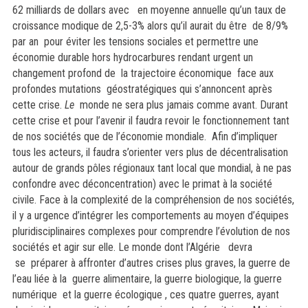
62 milliards de dollars avec en moyenne annuelle qu’un taux de
croissance modique de 2,5-3% alors qu’il aurait du être de 8/9%
par an pour éviter les tensions sociales et permettre une
économie durable hors hydrocarbures rendant urgent un
changement profond de la trajectoire économique face aux
profondes mutations géostratégiques qui s’annoncent après
cette crise.
Le
monde ne sera plus jamais comme avant. Durant
cette crise et pour l’avenir il faudra revoir le fonctionnement tant
de nos sociétés que de l’économie mondiale. Afin d’impliquer
tous les acteurs, il faudra s’orienter vers plus de décentralisation
autour de grands pôles régionaux tant local que mondial, à ne pas
confondre avec déconcentration) avec le primat à la société
civile. Face à la complexité de la compréhension de nos sociétés,
il y a urgence d’intégrer les comportements au moyen d’équipes
pluridisciplinaires complexes pour comprendre l’évolution de nos
sociétés et agir sur elle. Le monde dont l’Algérie devra
se préparer à affronter d’autres crises plus graves, la guerre de
l’eau liée à la guerre alimentaire, la guerre biologique, la guerre
numérique et la guerre écologique , ces quatre guerres, ayant