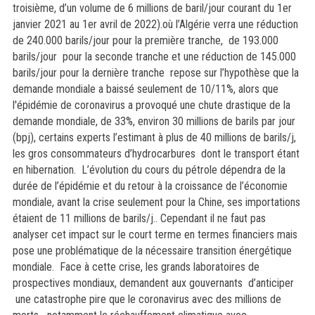
troisième, d’un volume de 6 millions de baril/jour courant du 1er
janvier 2021 au 1er avril de 2022).où l’Algérie verra une réduction
de 240.000 barils/jour pour la première tranche, de 193.000
barils/jour pour la seconde tranche et une réduction de 145.000
barils/jour pour la dernière tranche repose sur l’hypothèse que la
demande mondiale a baissé seulement de 10/11%, alors que
l'épidémie de coronavirus a provoqué une chute drastique de la
demande mondiale, de 33%, environ 30 millions de barils par jour
(bpj), certains experts l’estimant à plus de 40 millions de barils/j,
les gros consommateurs d’hydrocarbures dont le transport étant
en hibernation. L’évolution du cours du pétrole dépendra de la
durée de l’épidémie et du retour à la croissance de l’économie
mondiale, avant la crise seulement pour la Chine, ses importations
étaient de 11 millions de barils/j.. Cependant il ne faut pas
analyser cet impact sur le court terme en termes financiers mais
pose une problématique de la nécessaire transition énergétique
mondiale. Face à cette crise, les grands laboratoires de
prospectives mondiaux, demandent aux gouvernants d’anticiper
une catastrophe pire que le coronavirus avec des millions de