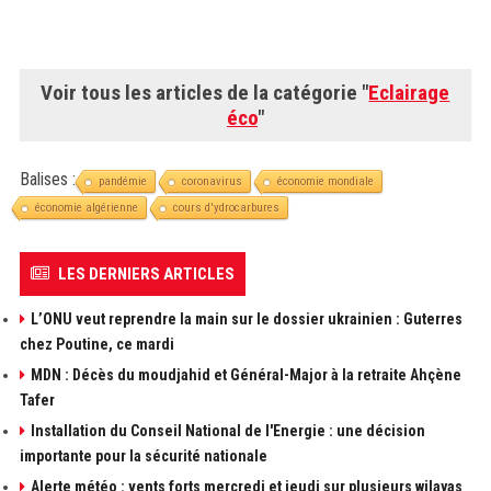
Voir tous les articles de la catégorie "
Eclairage
éco
"
Balises :
pandémie
coronavirus
économie mondiale
économie algérienne
cours d'ydrocarbures
LES DERNIERS ARTICLES
L’ONU veut reprendre la main sur le dossier ukrainien : Guterres
chez Poutine, ce mardi
MDN : Décès du moudjahid et Général-Major à la retraite Ahçène
Tafer
Installation du Conseil National de l'Energie : une décision
importante pour la sécurité nationale
Alerte météo : vents forts mercredi et jeudi sur plusieurs wilayas