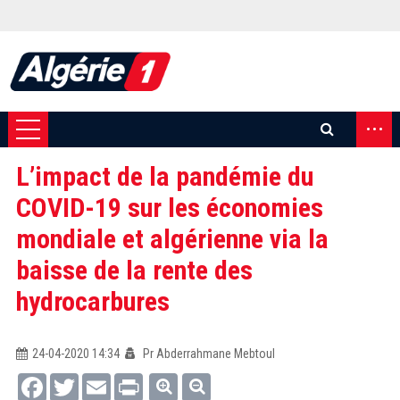
...
L’impact de la pandémie du
COVID-19 sur les économies
mondiale et algérienne via la
baisse de la rente des
hydrocarbures
24-04-2020 14:34
Pr Abderrahmane Mebtoul
Facebook
Twitter
Email
Print