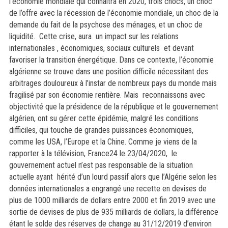
l’économie mondiale qui connaitra en 2020, trois chocs, un choc
de l’offre avec la récession de l’économie mondiale, un choc de la
demande du fait de la psychose des ménages, et un choc de
liquidité. Cette crise, aura un impact sur les relations
internationales , économiques, sociaux culturels et devant
favoriser la transition énergétique. Dans ce contexte, l’économie
algérienne se trouve dans une position difficile nécessitant des
arbitrages douloureux à l’instar de nombreux pays du monde mais
fragilisé par son économie rentière. Mais
reconnaissons avec
objectivité que la présidence de la république et le gouvernement
algérien, ont su gérer cette épidémie, malgré les conditions
difficiles, qui touche de grandes puissances économiques,
comme les USA, l’Europe et la Chine. Comme je viens de la
rapporter à la télévision, France24 le 23/04/2020, le
gouvernement actuel n’est pas responsable de la situation
actuelle ayant hérité d’un lourd passif alors que l’Algérie selon les
données internationales a engrangé une recette en devises de
plus de 1000 milliards de dollars entre 2000 et fin 2019 avec une
sortie de devises de plus de 935 milliards de dollars, la différence
étant le solde des réserves de change au 31/12/2019 d’environ