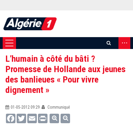
...
L’humain à côté du bâti ?
Promesse de Hollande aux jeunes
des banlieues « Pour vivre
dignement »
01-05-2012 09:29
Communiqué
Facebook
Twitter
Email
Print