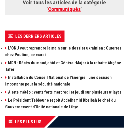
Voir tous les articles de la catégorie
"
Communiqués
"
LES DERNIERS ARTICLES
L’ONU veut reprendre la main sur le dossier ukrainien : Guterres
chez Poutine, ce mardi
MDN : Décès du moudjahid et Général-Major à la retraite Ahçène
Tafer
Installation du Conseil National de l'Energie : une décision
importante pour la sécurité nationale
Alerte météo : vents forts mercredi et jeudi sur plusieurs wilayas
Le Président Tebboune reçoit Abdelhamid Dbeibah le chef du
Gouvernement d'Unité nationale de Libye
LES PLUS LUS