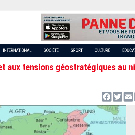
INTERNATIONAL
SOCIÉTÉ
SPORT
CULTURE
EDUCA
e et aux tensions géostratégiques au n
Facebook
Twitter