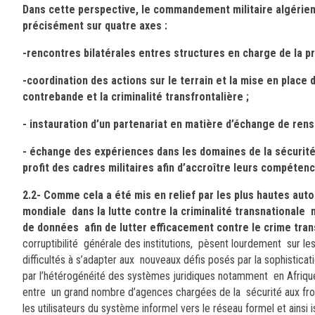
Dans cette perspective, le commandement militaire algérien 
précisément sur quatre axes :
-rencontres bilatérales entres structures en charge de la p
-coordination des actions sur le terrain et la mise en place 
contrebande et la criminalité transfrontalière ;
- instauration d’un partenariat en matière d’échange de ren
- échange des expériences dans les domaines de la sécurité d
profit des cadres militaires afin d’accroître leurs compéten
2.2-
Comme cela a été mis en relief par les plus hautes auto
mondiale dans la lutte contre la criminalité transnational
de données afin de lutter efficacement contre le crime trans
corruptibilité générale des institutions, pèsent lourdement sur le
difficultés à s’adapter aux nouveaux défis posés par la sophisticat
par l’hétérogénéité des systèmes juridiques notamment en Afrique 
entre un grand nombre d’agences chargées de la sécurité aux fron
les utilisateurs du système informel vers le réseau formel et ainsi