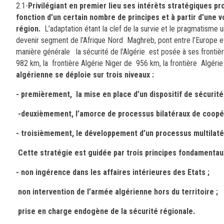
2.1-
Privilégiant en premier lieu ses intérêts stratégiques p
fonction d’un certain nombre de principes et à partir d’une v
région.
L’adaptation étant la clef de la survie et le pragmatisme 
devenir segment de l’Afrique Nord Maghreb, pont entre l’Europe et
manière générale
la sécurité de l’Algérie est posée à ses frontièr
982 km, la frontière Algérie Niger de 956 km, la frontière Algérie
algérienne se déploie sur trois niveaux :
- premièrement, la mise en place d’un dispositif de sécurité
-deuxièmement, l’amorce de processus bilatéraux de coopéra
- troisièmement, le développement d’un processus multilatér
Cette stratégie est guidée par trois principes fondamentaux
- non ingérence dans les affaires intérieures des Etats ;
non intervention de l’armée algérienne hors du territoire ;
prise en charge endogène de la sécurité régionale.