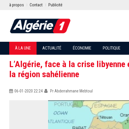
à propos
Contact
Publicité
À LA UNE
ACTUALITÉ
ÉCONOMIE
POLITIQUE
L’Algérie, face à la crise libyenn
la région sahélienne
06-01-2020 22:24
Pr Abderrahmane Mebtoul