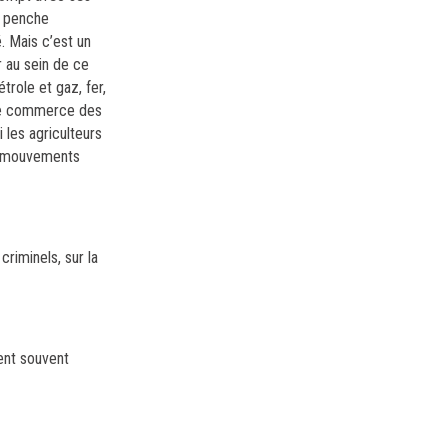
e penche
.
Mais c’est un
 au sein de ce
trole et gaz, fer,
e commerce des
 les agriculteurs
es mouvements
riminels, sur la
ent souvent