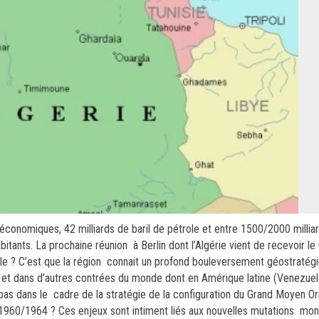
onomiques, 42 milliards de baril de pétrole et entre 1500/2000 millia
tants. La prochaine réunion à Berlin dont l’Algérie vient de recevoir le
rable ? C’est que la région connait un profond bouleversement géostratég
 et dans d’autres contrées du monde dont en Amérique latine (Venezuela
 pas dans le cadre de la stratégie de la configuration du Grand Moyen Or
0/1964 ? Ces enjeux sont intiment liés aux nouvelles mutations mond