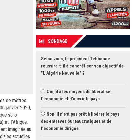
SONDAGE
Selon vous, le président Tebboune
réussira-t-il à concrétiser son objectif de
"L'Algérie Nouvelle" ?
Oui, il a les moyens de libéraliser
l'économie et d'ouvrir le pays
rds de mètres
 06 janvier 2020,
Non, il n'est pas prêt à libérer le pays
ique sans
des entraves bureaucratiques et de
) et l’Afrique.
l'économie dirigée
ient imaginée au
iales actuelles