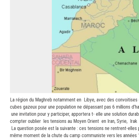
La région du Maghreb notamment en Libye, avec des convoitises éc
cubes gazeux pour une population ne dépassant pas 6 millions d’habi
une invitation pour y participer, apportera t- elle une solution du
compter oublier les tensions au Moyen Orient en Iran, Syrie, Irak
La question posée est la suivante : ces tensions ne rentrent-elles
même moment de la chute du camp communiste vers les années 196