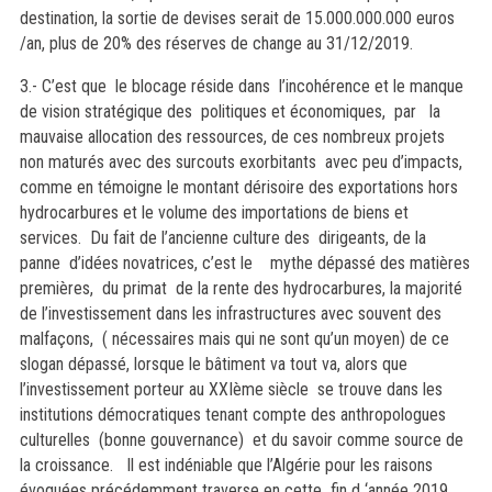
destination, la sortie de devises serait de 15.000.000.000 euros
/an, plus de 20% des réserves de change au 31/12/2019.
3.- C’est que le blocage réside dans l’incohérence et le manque
de vision stratégique des politiques et économiques, par la
mauvaise allocation des ressources, de ces nombreux projets
non maturés avec des surcouts exorbitants avec peu d’impacts,
comme en témoigne le montant dérisoire des exportations hors
hydrocarbures et le volume des importations de biens et
services. Du fait de l’ancienne culture des dirigeants, de la
panne d’idées novatrices, c’est le mythe dépassé des matières
premières, du primat de la rente des hydrocarbures, la majorité
de l’investissement dans les infrastructures avec souvent des
malfaçons, ( nécessaires mais qui ne sont qu’un moyen) de ce
slogan dépassé, lorsque le bâtiment va tout va, alors que
l’investissement porteur au XXIème siècle se trouve dans les
institutions démocratiques tenant compte des anthropologues
culturelles (bonne gouvernance) et du savoir comme source de
la croissance. Il est indéniable que l’Algérie pour les raisons
évoquées précédemment traverse en cette fin d ‘année 2019,