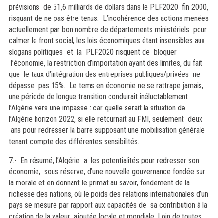
prévisions de 51,6 milliards de dollars dans le PLF2020 fin 2000,
risquant de ne pas être tenus. L’incohérence des actions menées
actuellement par bon nombre de départements ministériels pour
calmer le front social, les lois économiques étant insensibles aux
slogans politiques et la PLF2020 risquent de bloquer
l’économie, la restriction d’importation ayant des limites, du fait
que le taux d’intégration des entreprises publiques/privées ne
dépasse pas 15%. Le tems en économie ne se rattrape jamais,
une période de longue transition conduirait inéluctablement
l’Algérie vers une impasse : car quelle serait la situation de
l’Algérie horizon 2022, si elle retournait au FMI, seulement deux
ans pour redresser la barre supposant une mobilisation générale
tenant compte des différentes sensibilités.
7.- En résumé, l’Algérie a les potentialités pour redresser son
économie, sous réserve, d’une nouvelle gouvernance fondée sur
la morale et en donnant le primat au savoir, fondement de la
richesse des nations, où le poids des relations internationales d’un
pays se mesure par rapport aux capacités de sa contribution à la
création de la valeur ajoutée locale et mondiale. Loin de toutes