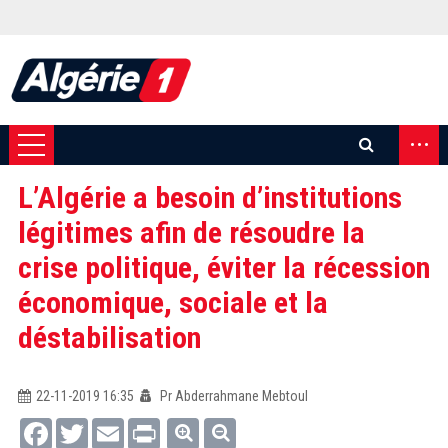
...
L’Algérie a besoin d’institutions
légitimes afin de résoudre la
crise politique, éviter la récession
économique, sociale et la
déstabilisation
22-11-2019 16:35
Pr Abderrahmane Mebtoul
Facebook
Twitter
Email
Print