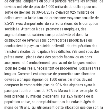
de certains dirigeants où pour la période récente les entrées de
devises ont été de plus de 1.000 milliards de dollars pour une
sortie de devises au 30/04/2019 d’environ 925 milliards de
dollars avec un faible taux de croissance moyenne annuelle de
2,5-3% avec d’importante de surfacturations, de la corruption
socialisée. Attention à ces promesses utopiques, des
augmentations de salaires sans productivité et donc la
distribution de revenus sans contreparties productives qui
conduiraient le pays au suicide collectif. de récupération des
transferts illicites de capitaux très difficiles s’ils sont sous des
prêtes noms, placés dans des paradis fiscaux ou en bons
anonymes, et éventuellement pas avant de longues années
pour les biens réels, nécessitant de procédures judicaires très
longues. Comme il est utopique de promettre une allocation
devises à chaque algérien de 1500 euros par mois devant
comparer le comparable, plus de 90% des algériens ayant le
passeport contre moins de 30% au Maroc à titre exemple. Si
nous prenons 10 millions d’algériens sur 12,5 millions de la
population active, ne comptabilisant pas les enfants âgés de
moins de 18 ans, qui utiliseraient cette allocation quelque soit la