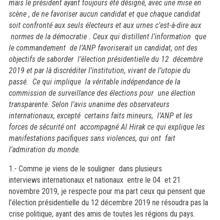
mais le président ayant toujours été désigné, avec une mise en
scène , de ne favoriser aucun candidat et que chaque candidat
soit confronté aux seuls électeurs et aux urnes c'est-à-dire aux
normes de la démocratie . Ceux qui distillent l’information que
le commandement de l’ANP favoriserait un candidat, ont des
objectifs de saborder l’élection présidentielle du 12 décembre
2019 et par là discréditer l’institution, vivant de l’utopie du
passé. Ce qui implique la véritable indépendance de la
commission de surveillance des élections pour une élection
transparente. Selon l’avis unanime des observateurs
internationaux, excepté certains faits mineurs, l’ANP et les
forces de sécurité ont accompagné Al Hirak ce qui explique les
manifestations pacifiques sans violences, qui ont fait
l’admiration du monde.
1.- Comme je viens de le souligner dans plusieurs
interviews internationaux et nationaux entre le 04 et 21
novembre 2019, je respecte pour ma part ceux qui pensent que
l’élection présidentielle du 12 décembre 2019 ne résoudra pas la
crise politique, ayant des amis de toutes les régions du pays.