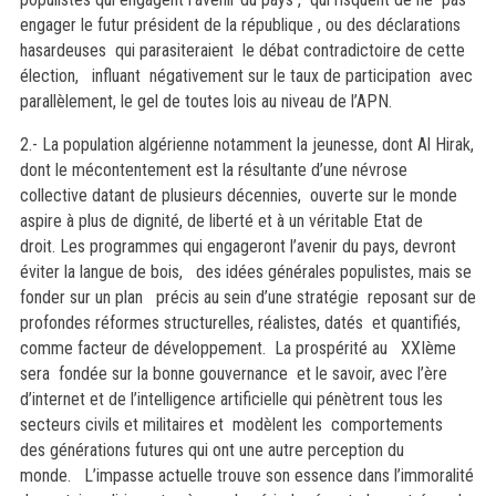
engager le futur président de la république , ou des déclarations
hasardeuses qui parasiteraient le débat contradictoire de cette
élection, influant négativement sur le taux de participation avec
parallèlement, le gel de toutes lois au niveau de l’APN.
2.- La population algérienne notamment la jeunesse, dont Al Hirak,
dont le mécontentement est la résultante d’une névrose
collective datant de plusieurs décennies, ouverte sur le monde
aspire à plus de dignité, de liberté et à un véritable Etat de
droit. Les programmes qui engageront l’avenir du pays, devront
éviter la langue de bois, des idées générales populistes, mais se
fonder sur un plan précis au sein d’une stratégie reposant sur de
profondes réformes structurelles, réalistes, datés et quantifiés,
comme facteur de développement. La prospérité au XXIème
sera fondée sur la bonne gouvernance et le savoir, avec l’ère
d’internet et de l’intelligence artificielle qui pénètrent tous les
secteurs civils et militaires et modèlent les comportements
des générations futures qui ont une autre perception du
monde. L’impasse actuelle trouve son essence dans l’immoralité