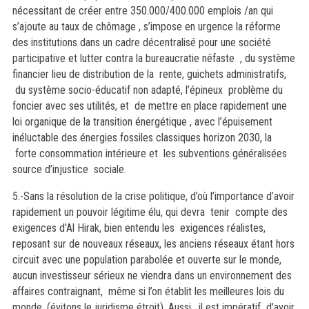
nécessitant de créer entre 350.000/400.000 emplois /an qui
s’ajoute au taux de chômage , s’impose en urgence la réforme
des institutions dans un cadre décentralisé pour une société
participative et lutter contra la bureaucratie néfaste , du système
financier lieu de distribution de la rente, guichets administratifs,
du système socio-éducatif non adapté, l’épineux problème du
foncier avec ses utilités, et de mettre en place rapidement une
loi organique de la transition énergétique , avec l’épuisement
inéluctable des énergies fossiles classiques horizon 2030, la
forte consommation intérieure et les subventions généralisées
source d’injustice sociale.
5.-Sans la résolution de la crise politique, d’où l’importance d’avoir
rapidement un pouvoir légitime élu, qui devra tenir compte des
exigences d’Al Hirak, bien entendu les exigences réalistes,
reposant sur de nouveaux réseaux, les anciens réseaux étant hors
circuit avec une population parabolée et ouverte sur le monde,
aucun investisseur sérieux ne viendra dans un environnement des
affaires contraignant, même si l’on établit les meilleures lois du
monde, (évitons le juridisme étroit). Aussi, il est impératif d’avoir