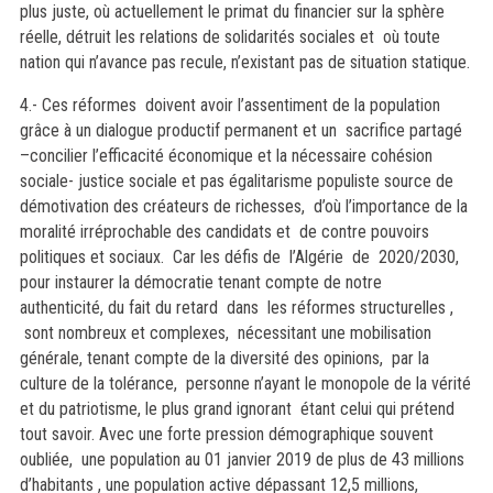
plus juste, où actuellement le primat du financier sur la sphère
réelle, détruit les relations de solidarités sociales et où toute
nation qui n’avance pas recule, n’existant pas de situation statique.
4.- Ces réformes doivent avoir l’assentiment de la population
grâce à un dialogue productif permanent et un sacrifice partagé
–concilier l’efficacité économique et la nécessaire cohésion
sociale- justice sociale et pas égalitarisme populiste source de
démotivation des créateurs de richesses, d’où l’importance de la
moralité irréprochable des candidats et de contre pouvoirs
politiques et sociaux. Car les défis de l’Algérie de 2020/2030,
pour instaurer la démocratie tenant compte de notre
authenticité, du fait du retard dans les réformes structurelles ,
sont nombreux et complexes, nécessitant une mobilisation
générale, tenant compte de la diversité des opinions, par la
culture de la tolérance, personne n’ayant le monopole de la vérité
et du patriotisme, le plus grand ignorant étant celui qui prétend
tout savoir. Avec une forte pression démographique souvent
oubliée, une population au 01 janvier 2019 de plus de 43 millions
d’habitants , une population active dépassant 12,5 millions,