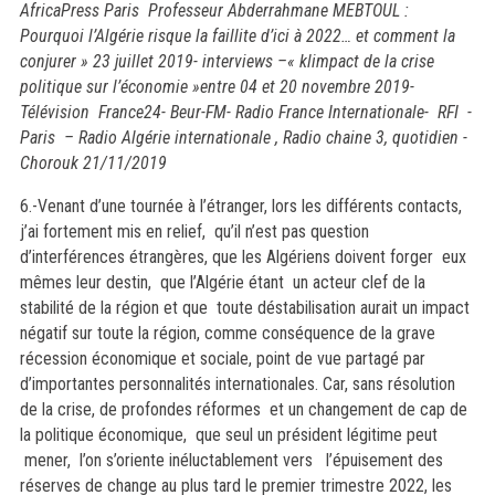
AfricaPress Paris
Professeur Abderrahmane MEBTOUL :
Pourquoi l’Algérie risque la faillite d’ici à 2022… et comment la
conjurer » 23 juillet 2019- interviews –« klimpact de la crise
politique sur l’économie »entre 04 et 20 novembre 2019-
Télévision France24- Beur-FM- Radio France Internationale- RFI -
Paris – Radio Algérie internationale , Radio chaine 3, quotidien -
Chorouk 21/11/2019
6.-Venant d’une tournée à l’étranger, lors les différents contacts,
j’ai fortement mis en relief, qu’il n’est pas question
d’interférences étrangères, que les Algériens doivent forger eux
mêmes leur destin, que l’Algérie étant un acteur clef de la
stabilité de la région et que toute déstabilisation aurait un impact
négatif sur toute la région, comme conséquence de la grave
récession économique et sociale, point de vue partagé par
d’importantes personnalités internationales. Car, sans résolution
de la crise, de profondes réformes et un changement de cap de
la politique économique, que seul un président légitime peut
mener, l’on s’oriente inéluctablement vers l’épuisement des
réserves de change au plus tard le premier trimestre 2022, les