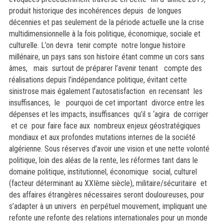
produit historique des incohérences depuis de longues
décennies et pas seulement de la période actuelle une la crise
multidimensionnelle à la fois politique, économique, sociale et
culturelle. L’on devra tenir compte notre longue histoire
millénaire, un pays sans son histoire étant comme un cors sans
âmes, mais surtout de préparer l’avenir tenant compte des
réalisations depuis l’indépendance politique, évitant cette
sinistrose mais également l’autosatisfaction en recensant les
insuffisances, le pourquoi de cet important divorce entre les
dépenses et les impacts, insuffisances qu’il s ‘agira de corriger
et ce pour faire face aux nombreux enjeux géostratégiques
mondiaux et aux profondes mutations internes de la société
algérienne. Sous réserves d’avoir une vision et une nette volonté
politique, loin des aléas de la rente, les réformes tant dans le
domaine politique, institutionnel, économique social, culturel
(facteur déterminant au XXIème siècle), militaire/sécuritaire et
des affaires étrangères nécessaires seront douloureuses, pour
s’adapter à un univers en perpétuel mouvement, impliquant une
refonte une refonte des relations internationales pour un monde