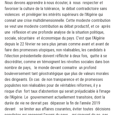
Nous devons apprendre à nous écouter, à nous respecter et
favoriser la culture de la tolérance, le débat contradictoire sans
violences et privilégier les intérêts supérieurs de l’Algérie qui
connait une crise multidimensionnelle. Cette modeste contribution
se veut une modeste contribution au débat productif, et ce après
une réflexion et une profonde analyse de la situation politique,
sociale, sécuritaire et économique du pays. C’est que l’Algérie
depuis le 22 février ne sera plus jamais comme avant et avant de
faire des promesses utopiques, non réalisables, les candidats à
l’élection présidentielle doivent réfléchir à deux fois, quitte à se
discréditer, comme en témoignent les révoltes sociales dans bon
nombre de pays, le monde devant connaitre un profond
bouleversement tant géostratégique que plus de valeurs morales
des dirigeants. En cas de non transparence et de promesses
populistes non réalisables pour de véritables réformes, il y a
risque d’un fort taux d’abstention qui serait préjudiciable à l'image
de l'Algérie. Le gouvernement actuellement transitoire, dont la
durée de vie ne devrait pas dépasser la fin de l’année 2019
devant se limiter aux affaires courantes, éviter toutes décisions
populistes qui engagent l’avenir du pays , qui risquent de ne pas