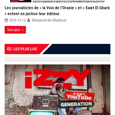
Les journalistes de « la Voix de l’Oranie » et « Sawt El Gharb
» estent en justice leur éditeur
2016-12-13
Mohamed Ibn Khaldoun
Voir plus
LES PLUS LUS