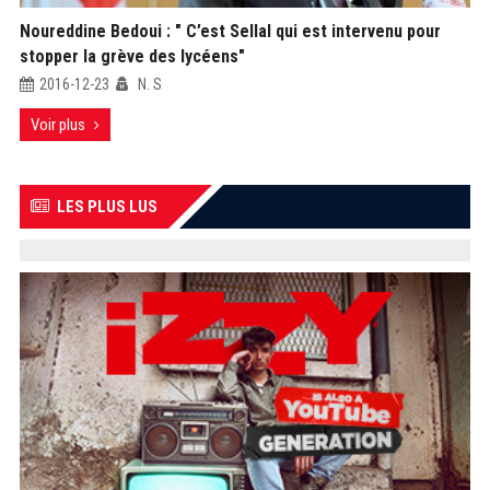
Noureddine Bedoui : " C’est Sellal qui est intervenu pour
stopper la grève des lycéens"
2016-12-23
N. S
Voir plus
LES PLUS LUS