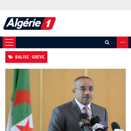
...
BALISE : GRÈVE