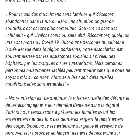
abris, isolées et nécessiteuses ».
«
Pour le cas des musulmans sans familles qui décèdent
abandonnés dans la rue ou dans une situation de grande
solitude, c’est encore plus compliqué. Souvent ce sont des
«chibanis» qui vivaient seuls ou sans abri. Récemment, quelques
uns sont morts du Covid-19. Quand une personne musulmane
isolée décède dans la région parisienne, notre association est
souvent alertée par les assistantes sociales au niveau des
hôpitaux, par les morgues ou les funérariums. Mais certaines
personnes musulmanes isolées peuvent mourir sans que nous ne
soyons mis au courant. Alors seul Dieu sait dans quelles
conditions elles sont enterrées! ».
« Notre mission est de pratiquer
la toilette rituelle des défunts et
de les accompagner à leur dernière demeure dans la dignité.
Parfois nous réussissons à prévenir les familles avant les
enterrements et des fois ces dernières exigent le rapatriement
des corps. Sinon, nous les enterrons sur place et essayons de
retrouver leurs proches
en lançant des avis de recherche sur