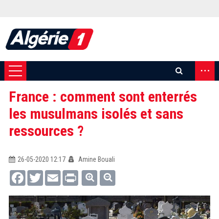
...
France : comment sont enterrés
les musulmans isolés et sans
ressources ?
26-05-2020 12:17
Amine Bouali
Facebook
Twitter
Email
Print