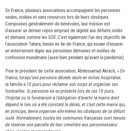
En France, plusieurs associations accompagnent les personnes
seules, isolées et sans resources lors de leurs obsèques.
Composées généralement de bénévoles, leur mission est
d’assurer un dernier repos emprunt de dignité aux défunts isolés
et démunis comme les SDF. C’est également l’un des objectifs de
l’association Tahara, basée en Ile-de-France, qui essaie d’assurer
un enterrement digne aux personnes démunies et isolées de
confession musulmane (aussi bien pendant qu’avant la pandémie).
Pour le président de cette association, Abdessamad Akrach, «
En
France, lorsqu’une personne décède seule en milieu hospitalier,
la famille
a 10 jours pour réclamer son corps et organiser ses
funérailles. Si personne ne se présente lors de ces 10 jours,
l'hôpital ou le funérarium a l’obligation d’avertir la mairie dont
dépend le lieu où a été constaté le décès, et c’est cette mairie qui,
en principe, devra organiser elle-même les obsèques de ce défunt
isolé
.
Normalement, toutes les communes françaises sont tenues
de réserver une parcelle de leur cimetière aux personnessans-